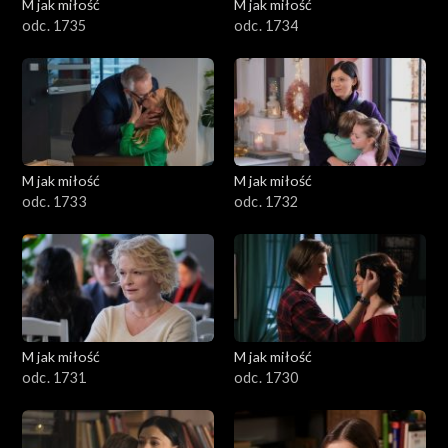
M jak miłość
M jak miłość
odc. 1735
odc. 1734
M jak miłość
M jak miłość
odc. 1733
odc. 1732
M jak miłość
M jak miłość
odc. 1731
odc. 1730