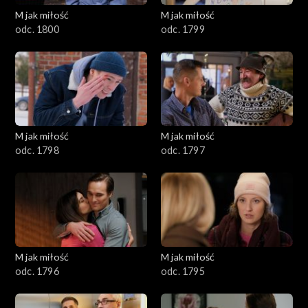
M jak miłość
M jak miłość
1601–1700
odc. 1800
odc. 1799
1501–1600
1401–1500
1301–1400
M jak miłość
M jak miłość
odc. 1798
odc. 1797
1201–1300
1101–1200
1001–1100
M jak miłość
M jak miłość
901–1000
odc. 1796
odc. 1795
801–900