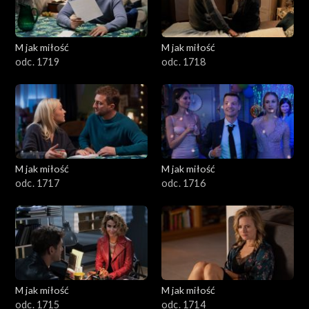
M jak miłość
M jak miłość
odc. 1719
odc. 1718
M jak miłość
M jak miłość
odc. 1717
odc. 1716
M jak miłość
M jak miłość
odc. 1715
odc. 1714