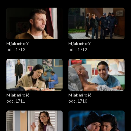
M jak miłość
M jak miłość
odc. 1713
odc. 1712
M jak miłość
M jak miłość
odc. 1711
odc. 1710