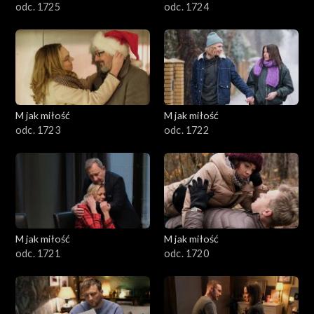
odc. 1725
odc. 1724
M jak miłość
M jak miłość
odc. 1723
odc. 1722
M jak miłość
M jak miłość
odc. 1721
odc. 1720