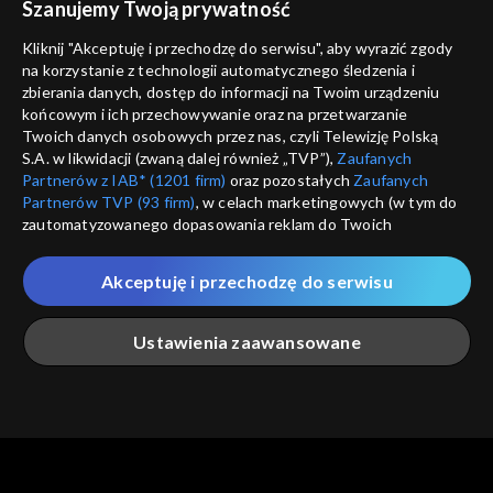
Szanujemy Twoją prywatność
Nie pokazuj pon
dostępność
Kliknij "Akceptuję i przechodzę do serwisu", aby wyrazić zgody
na korzystanie z technologii automatycznego śledzenia i
informacje o dostawcy usług
ANULUJ
SP
zbierania danych, dostęp do informacji na Twoim urządzeniu
końcowym i ich przechowywanie oraz na przetwarzanie
Twoich danych osobowych przez nas, czyli Telewizję Polską
S.A. w likwidacji (zwaną dalej również „TVP”),
Zaufanych
Partnerów z IAB* (1201 firm)
oraz pozostałych
Zaufanych
Partnerów TVP (93 firm)
, w celach marketingowych (w tym do
zautomatyzowanego dopasowania reklam do Twoich
zainteresowań i mierzenia ich skuteczności) i pozostałych,
które wskazujemy poniżej, a także zgody na udostępnianie
Akceptuję i przechodzę do serwisu
przez nas identyfikatora PPID do Google.
Twoje dane osobowe zbierane podczas odwiedzania przez
Ustawienia zaawansowane
Ciebie naszych
poszczególnych serwisów
zwanych dalej
„Portalem”, w tym informacje zapisywane za pomocą
technologii takich jak: pliki cookie, sygnalizatory WWW lub
innych podobnych technologii umożliwiających świadczenie
Główna
Szukaj
Moja lista
Na żywo
Więcej
dopasowanych i bezpiecznych usług, personalizację treści
oraz reklam, udostępnianie funkcji mediów społecznościowych
oraz analizowanie ruchu w Internecie.