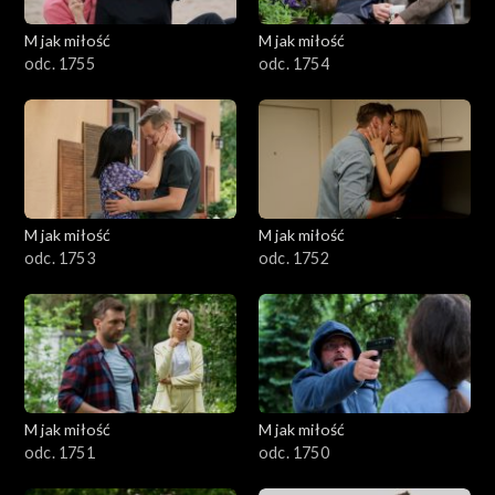
M jak miłość
M jak miłość
odc. 1755
odc. 1754
M jak miłość
M jak miłość
odc. 1753
odc. 1752
M jak miłość
M jak miłość
odc. 1751
odc. 1750