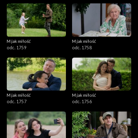
M jak miłość
M jak miłość
odc. 1759
odc. 1758
M jak miłość
M jak miłość
odc. 1757
odc. 1756