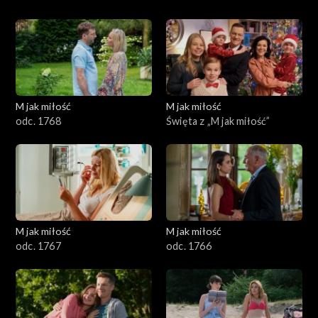
M jak miłość
M jak miłość
odc. 1768
Święta z „M jak miłość”
M jak miłość
M jak miłość
odc. 1767
odc. 1766