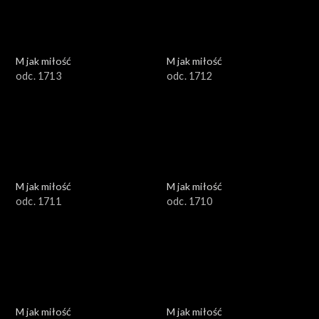
M jak miłość
M jak miłość
odc. 1713
odc. 1712
M jak miłość
M jak miłość
odc. 1711
odc. 1710
M jak miłość
M jak miłość