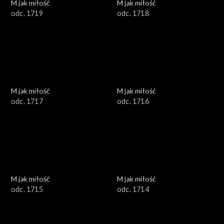
M jak miłość
M jak miłość
odc. 1719
odc. 1718
M jak miłość
M jak miłość
odc. 1717
odc. 1716
M jak miłość
M jak miłość
odc. 1715
odc. 1714