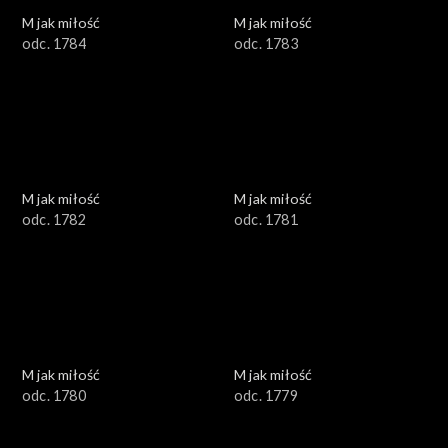
M jak miłość
M jak miłość
odc. 1784
odc. 1783
M jak miłość
M jak miłość
odc. 1782
odc. 1781
M jak miłość
M jak miłość
odc. 1780
odc. 1779