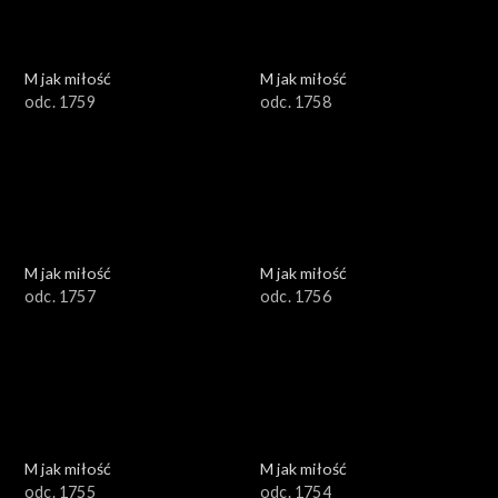
M jak miłość
M jak miłość
odc. 1759
odc. 1758
M jak miłość
M jak miłość
odc. 1757
odc. 1756
M jak miłość
M jak miłość
odc. 1755
odc. 1754