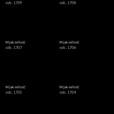
odc. 1709
odc. 1708
M jak miłość
M jak miłość
odc. 1707
odc. 1706
M jak miłość
M jak miłość
odc. 1705
odc. 1704