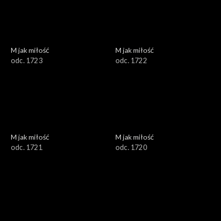
M jak miłość
M jak miłość
odc. 1723
odc. 1722
M jak miłość
M jak miłość
odc. 1721
odc. 1720