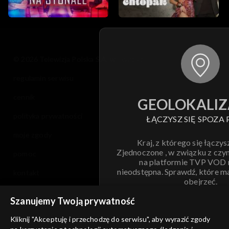
© 2026 Telewizja Polska S.A. w likwidacji
regulamin serwisu
cennik
GEOLOKALIZ
polityka prywatności
ŁĄCZYSZ SIĘ SPOZA 
moje zgody
Kraj, z którego się łączys
Zjednoczone , w związku z czy
pomoc
na platformie TVP VOD
nieodstępna. Sprawdź, które m
kontakt
obejrzeć.
voucher
Szanujemy Twoją prywatność
Nie pokazuj pon
dostępność
Kliknij "Akceptuję i przechodzę do serwisu", aby wyrazić zgody