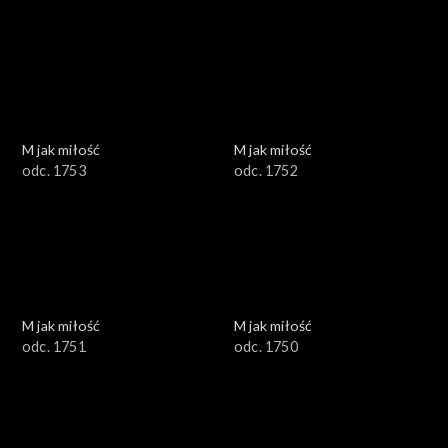
M jak miłość
M jak miłość
odc. 1753
odc. 1752
M jak miłość
M jak miłość
odc. 1751
odc. 1750