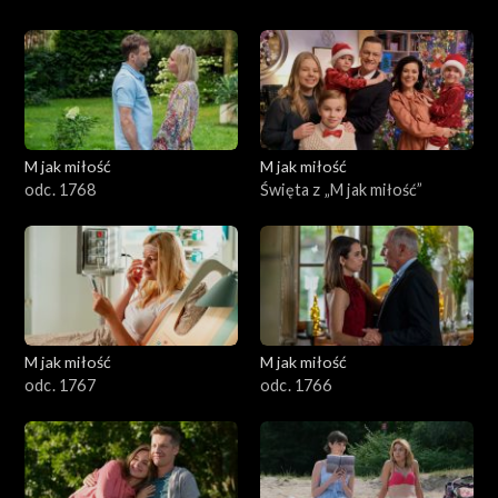
M jak miłość
M jak miłość
odc. 1768
Święta z „M jak miłość”
M jak miłość
M jak miłość
odc. 1767
odc. 1766