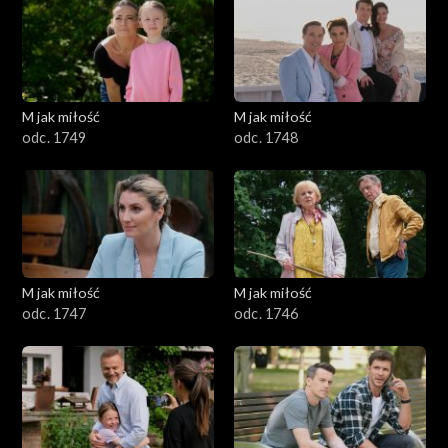
M jak miłość
M jak miłość
odc. 1749
odc. 1748
M jak miłość
M jak miłość
odc. 1747
odc. 1746