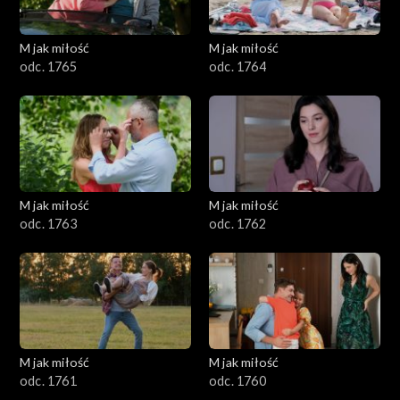
M jak miłość
M jak miłość
odc. 1765
odc. 1764
M jak miłość
M jak miłość
odc. 1763
odc. 1762
M jak miłość
M jak miłość
odc. 1761
odc. 1760