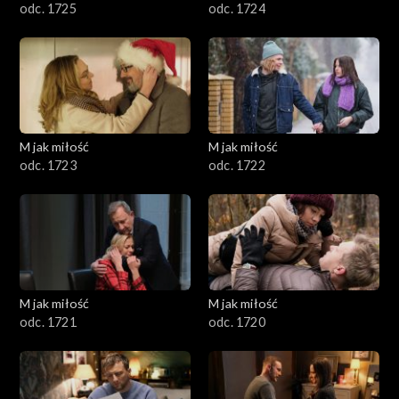
odc. 1725
odc. 1724
M jak miłość
M jak miłość
odc. 1723
odc. 1722
M jak miłość
M jak miłość
odc. 1721
odc. 1720