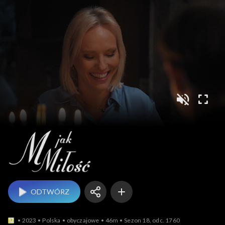
M jak miłość
ODTWÓRZ
2023
Polska
obyczajowe
46m
Sezon 18, odc. 1760