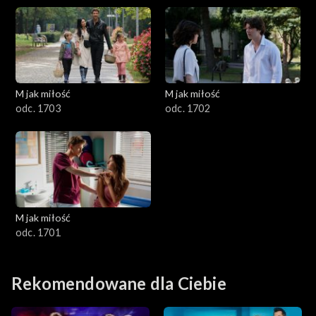
M jak miłość
M jak miłość
odc. 1703
odc. 1702
M jak miłość
odc. 1701
Rekomendowane dla Ciebie