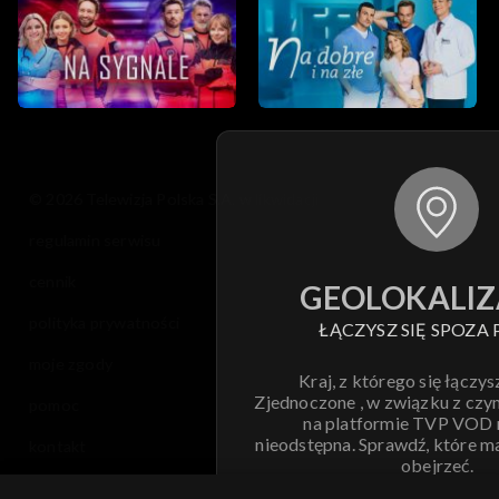
© 2026 Telewizja Polska S.A. w likwidacji
regulamin serwisu
cennik
GEOLOKALIZ
polityka prywatności
ŁĄCZYSZ SIĘ SPOZA 
moje zgody
Kraj, z którego się łączys
Zjednoczone , w związku z czy
pomoc
na platformie TVP VOD
nieodstępna. Sprawdź, które m
kontakt
obejrzeć.
voucher