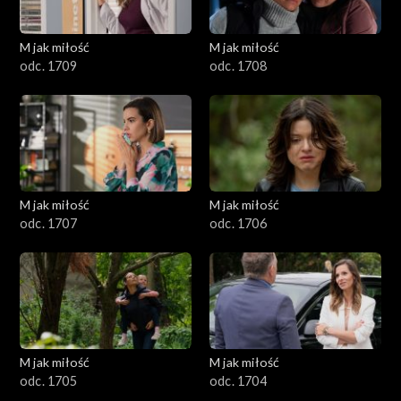
M jak miłość
M jak miłość
odc. 1709
odc. 1708
M jak miłość
M jak miłość
odc. 1707
odc. 1706
M jak miłość
M jak miłość
odc. 1705
odc. 1704