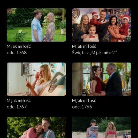
M jak miłość
M jak miłość
odc. 1768
Święta z „M jak miłość”
M jak miłość
M jak miłość
odc. 1767
odc. 1766