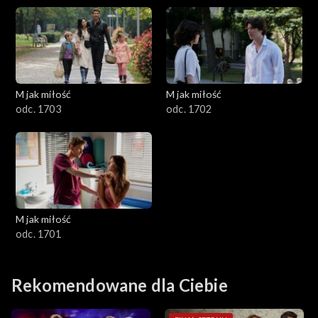
M jak miłość
M jak miłość
odc. 1703
odc. 1702
M jak miłość
odc. 1701
Rekomendowane dla Ciebie