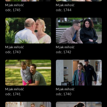
M jak miłość
M jak miłość
odc. 1745
odc. 1744
M jak miłość
M jak miłość
odc. 1743
odc. 1742
M jak miłość
M jak miłość
odc. 1741
odc. 1740