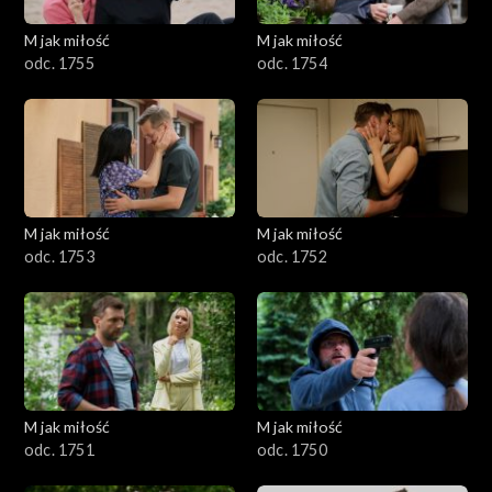
M jak miłość
M jak miłość
odc. 1755
odc. 1754
M jak miłość
M jak miłość
odc. 1753
odc. 1752
M jak miłość
M jak miłość
odc. 1751
odc. 1750