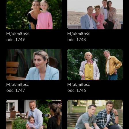
M jak miłość
M jak miłość
odc. 1749
odc. 1748
M jak miłość
M jak miłość
odc. 1747
odc. 1746