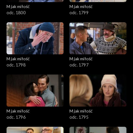
M jak miłość
M jak miłość
1601–1700
odc. 1800
odc. 1799
1501–1600
1401–1500
1301–1400
M jak miłość
M jak miłość
odc. 1798
odc. 1797
1201–1300
1101–1200
1001–1100
M jak miłość
M jak miłość
901–1000
odc. 1796
odc. 1795
801–900