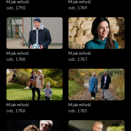
M jak miłość
M jak miłość
odc. 1790
odc. 1789
M jak miłość
M jak miłość
odc. 1788
odc. 1787
M jak miłość
M jak miłość
odc. 1786
odc. 1785