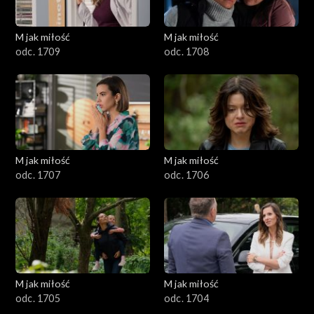
M jak miłość
M jak miłość
odc. 1709
odc. 1708
M jak miłość
M jak miłość
odc. 1707
odc. 1706
M jak miłość
M jak miłość
odc. 1705
odc. 1704