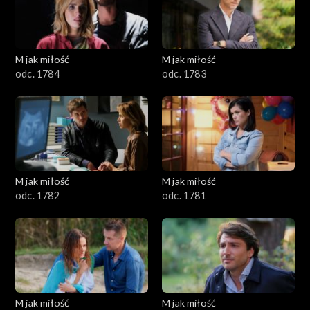
M jak miłość
M jak miłość
odc. 1784
odc. 1783
M jak miłość
M jak miłość
odc. 1782
odc. 1781
M jak miłość
M jak miłość