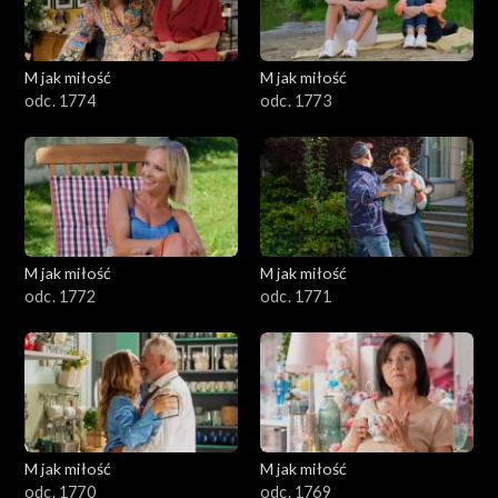
M jak miłość
M jak miłość
odc. 1774
odc. 1773
M jak miłość
M jak miłość
odc. 1772
odc. 1771
M jak miłość
M jak miłość
odc. 1770
odc. 1769