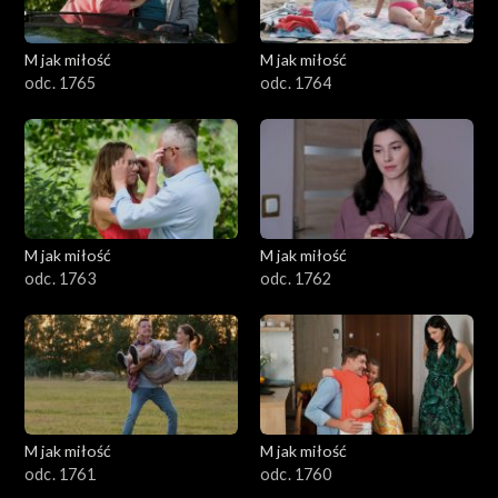
M jak miłość
M jak miłość
odc. 1765
odc. 1764
M jak miłość
M jak miłość
odc. 1763
odc. 1762
M jak miłość
M jak miłość
odc. 1761
odc. 1760