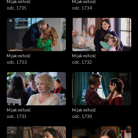
M jak miłość
M jak miłość
odc. 1735
odc. 1734
M jak miłość
M jak miłość
odc. 1733
odc. 1732
M jak miłość
M jak miłość
odc. 1731
odc. 1730