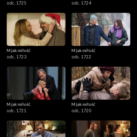
odc. 1725
odc. 1724
M jak miłość
M jak miłość
odc. 1723
odc. 1722
M jak miłość
M jak miłość
odc. 1721
odc. 1720