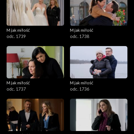
M jak miłość
M jak miłość
odc. 1739
odc. 1738
M jak miłość
M jak miłość
odc. 1737
odc. 1736