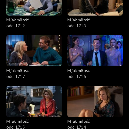
M jak miłość
M jak miłość
odc. 1719
odc. 1718
M jak miłość
M jak miłość
odc. 1717
odc. 1716
M jak miłość
M jak miłość
odc. 1715
odc. 1714