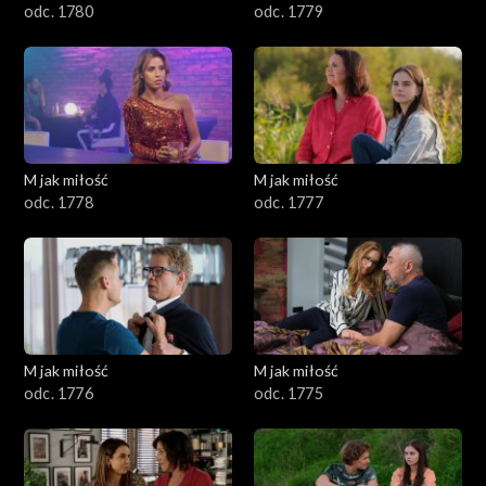
odc. 1780
odc. 1779
M jak miłość
M jak miłość
odc. 1778
odc. 1777
M jak miłość
M jak miłość
odc. 1776
odc. 1775