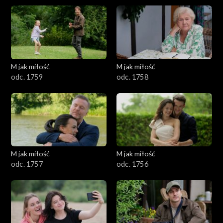
M jak miłość
M jak miłość
odc. 1759
odc. 1758
M jak miłość
M jak miłość
odc. 1757
odc. 1756