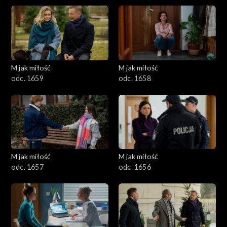
M jak miłość
M jak miłość
odc. 1659
odc. 1658
M jak miłość
M jak miłość
odc. 1657
odc. 1656