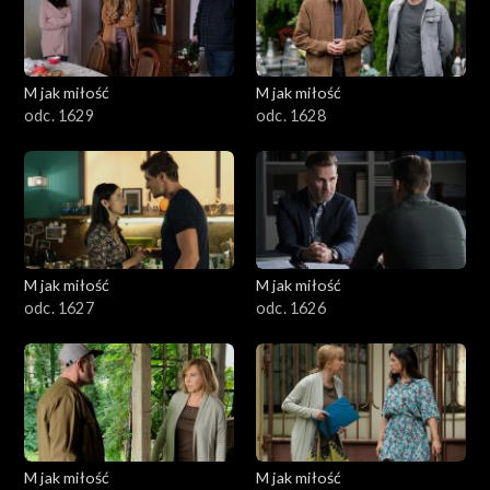
M jak miłość
M jak miłość
odc. 1629
odc. 1628
M jak miłość
M jak miłość
odc. 1627
odc. 1626
M jak miłość
M jak miłość