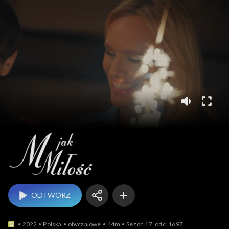
M jak miłość
ODTWÓRZ
2022
Polska
obyczajowe
44m
Sezon 17, odc. 1697