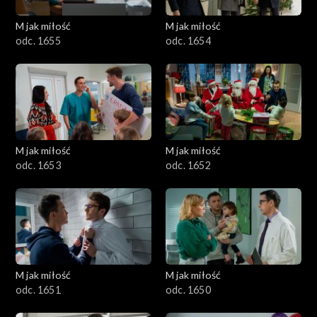
M jak miłość
M jak miłość
odc. 1655
odc. 1654
M jak miłość
M jak miłość
odc. 1653
odc. 1652
M jak miłość
M jak miłość
odc. 1651
odc. 1650