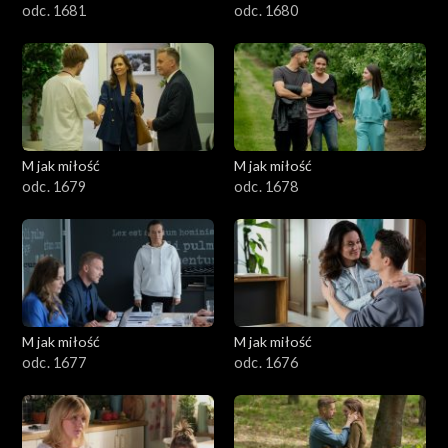
odc. 1681
odc. 1680
M jak miłość
M jak miłość
odc. 1679
odc. 1678
M jak miłość
M jak miłość
odc. 1677
odc. 1676