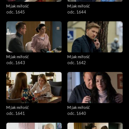
M jak miłość
M jak miłość
odc. 1645
odc. 1644
M jak miłość
M jak miłość
odc. 1643
odc. 1642
M jak miłość
M jak miłość
odc. 1641
odc. 1640