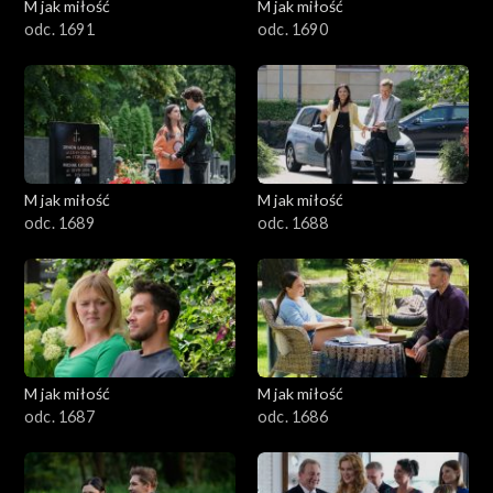
M jak miłość
M jak miłość
odc. 1691
odc. 1690
M jak miłość
M jak miłość
odc. 1689
odc. 1688
M jak miłość
M jak miłość
odc. 1687
odc. 1686