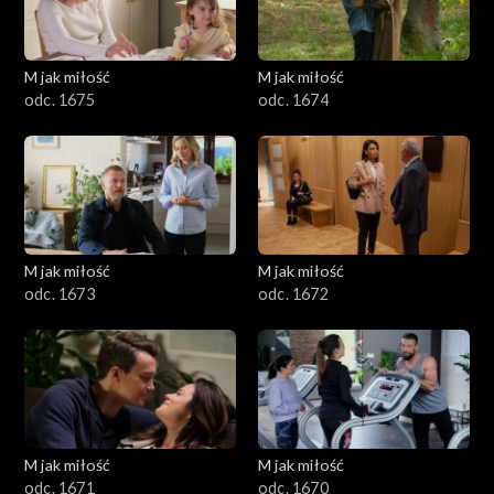
M jak miłość
M jak miłość
odc. 1675
odc. 1674
M jak miłość
M jak miłość
odc. 1673
odc. 1672
M jak miłość
M jak miłość
odc. 1671
odc. 1670