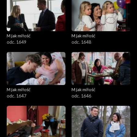
M jak miłość
M jak miłość
odc. 1649
odc. 1648
M jak miłość
M jak miłość
odc. 1647
odc. 1646