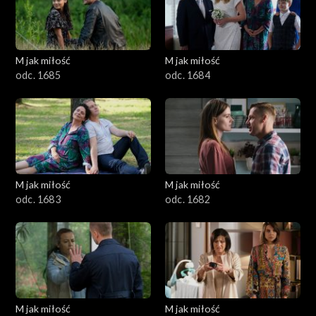
M jak miłość
M jak miłość
odc. 1685
odc. 1684
M jak miłość
M jak miłość
odc. 1683
odc. 1682
M jak miłość
M jak miłość