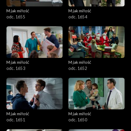
M jak miłość
M jak miłość
odc. 1655
odc. 1654
M jak miłość
M jak miłość
odc. 1653
odc. 1652
M jak miłość
M jak miłość
odc. 1651
odc. 1650