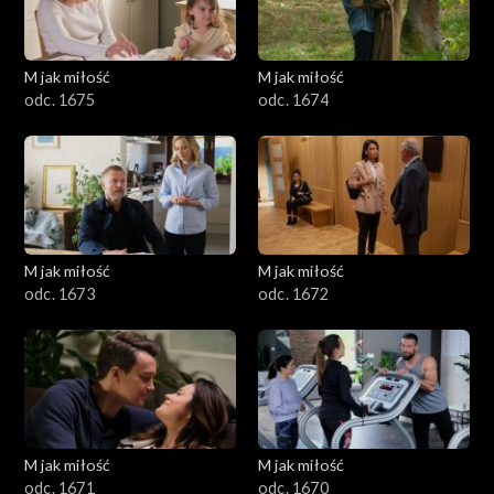
M jak miłość
M jak miłość
odc. 1675
odc. 1674
M jak miłość
M jak miłość
odc. 1673
odc. 1672
M jak miłość
M jak miłość
odc. 1671
odc. 1670