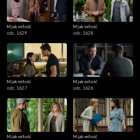
M jak miłość
M jak miłość
odc. 1629
odc. 1628
M jak miłość
M jak miłość
odc. 1627
odc. 1626
M jak miłość
M jak miłość