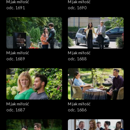
M jak miłość
M jak miłość
odc. 1691
odc. 1690
M jak miłość
M jak miłość
odc. 1689
odc. 1688
M jak miłość
M jak miłość
odc. 1687
odc. 1686