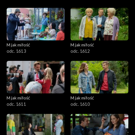
M jak miłość
M jak miłość
odc. 1613
odc. 1612
M jak miłość
M jak miłość
odc. 1611
odc. 1610