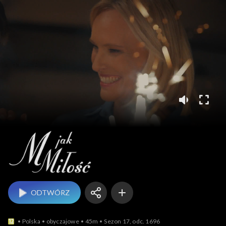
M jak miłość
ODTWÓRZ
Polska
obyczajowe
45m
Sezon 17, odc. 1696