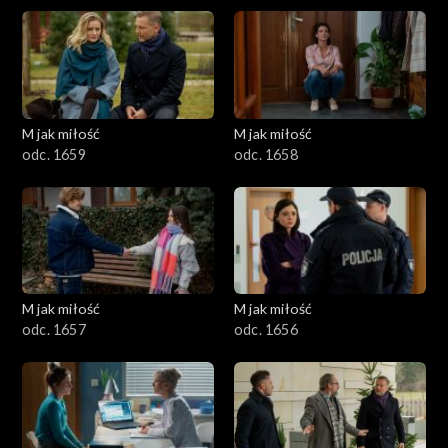
M jak miłość
M jak miłość
odc. 1659
odc. 1658
M jak miłość
M jak miłość
odc. 1657
odc. 1656