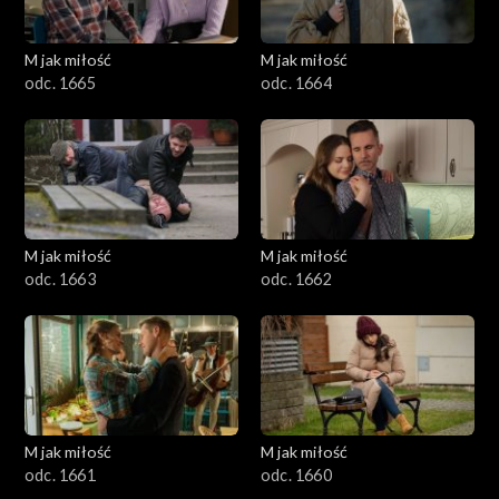
M jak miłość
M jak miłość
odc. 1665
odc. 1664
M jak miłość
M jak miłość
odc. 1663
odc. 1662
M jak miłość
M jak miłość
odc. 1661
odc. 1660