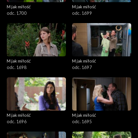
M jak miłość
M jak miłość
1601–1700
odc. 1700
odc. 1699
1501–1600
1401–1500
1301–1400
M jak miłość
M jak miłość
odc. 1698
odc. 1697
1201–1300
1101–1200
1001–1100
M jak miłość
M jak miłość
901–1000
odc. 1696
odc. 1695
801–900