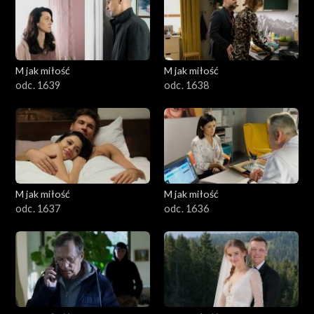
M jak miłość
M jak miłość
odc. 1639
odc. 1638
M jak miłość
M jak miłość
odc. 1637
odc. 1636