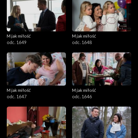
M jak miłość
M jak miłość
odc. 1649
odc. 1648
M jak miłość
M jak miłość
odc. 1647
odc. 1646