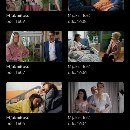
M jak miłość
M jak miłość
odc. 1609
odc. 1608
M jak miłość
M jak miłość
odc. 1607
odc. 1606
M jak miłość
M jak miłość
odc. 1605
odc. 1604