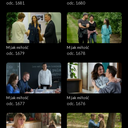
odc. 1681
odc. 1680
M jak miłość
M jak miłość
odc. 1679
odc. 1678
M jak miłość
M jak miłość
odc. 1677
odc. 1676