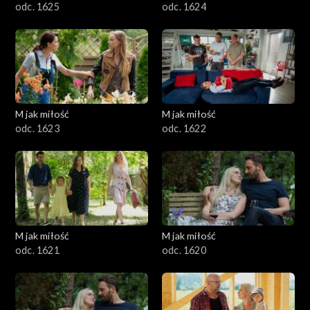
odc. 1625
odc. 1624
M jak miłość
M jak miłość
odc. 1623
odc. 1622
M jak miłość
M jak miłość
odc. 1621
odc. 1620