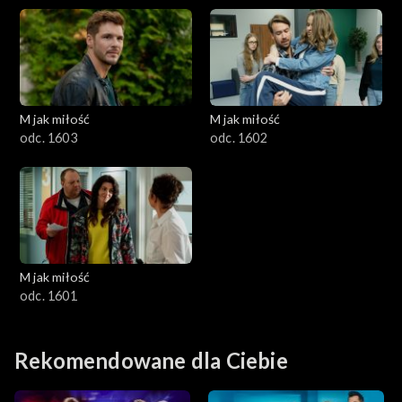
M jak miłość
M jak miłość
odc. 1603
odc. 1602
M jak miłość
odc. 1601
Rekomendowane dla Ciebie