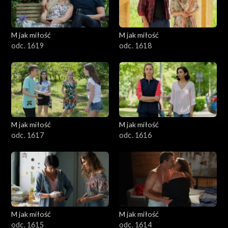
M jak miłość
M jak miłość
odc. 1619
odc. 1618
M jak miłość
M jak miłość
odc. 1617
odc. 1616
M jak miłość
M jak miłość
odc. 1615
odc. 1614