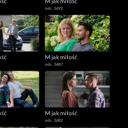
ość
M jak miłość
odc. 1692
ość
M jak miłość
odc. 1687
ość
M jak miłość
odc. 1682