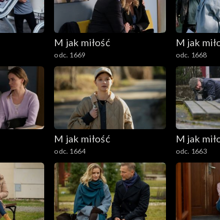
M jak miłość
M jak mił
odc. 1669
odc. 1668
M jak miłość
M jak mił
odc. 1664
odc. 1663