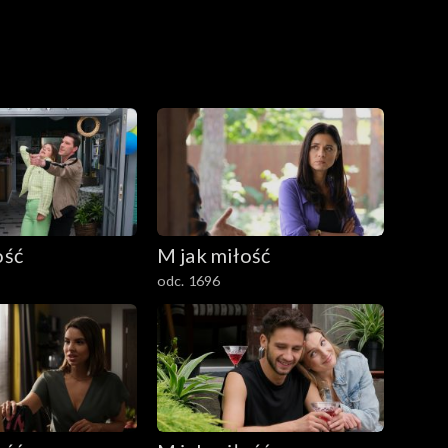
ość
M jak miłość
odc. 1696