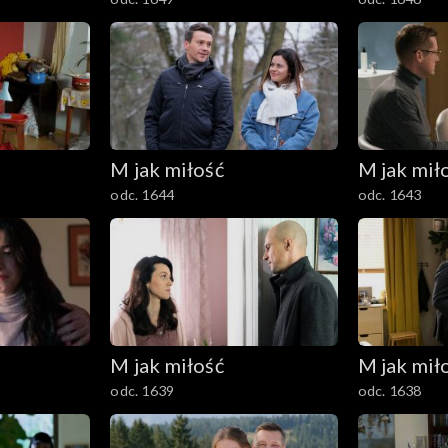
M jak miłość
M jak mił
odc. 1644
odc. 1643
M jak miłość
M jak mił
odc. 1639
odc. 1638