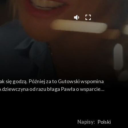
nak się godzą. Później za to Gutowski wspomina
 A dziewczyna od razu błaga Pawła o wsparcie
Napisy:
Polski