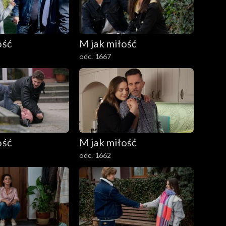
ość
M jak miłość
odc. 1667
ość
M jak miłość
odc. 1662