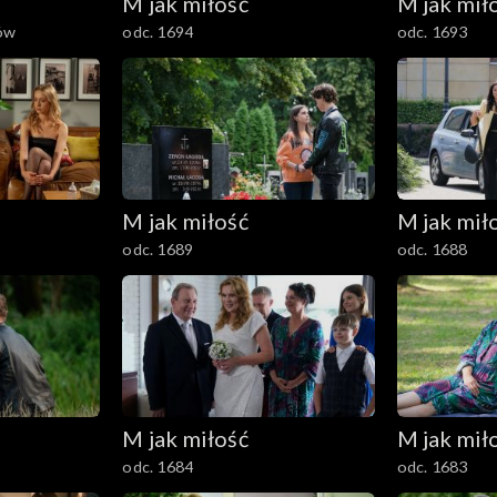
M jak miłość
M jak mił
ów
odc. 1694
odc. 1693
M jak miłość
M jak mił
odc. 1689
odc. 1688
M jak miłość
M jak mił
odc. 1684
odc. 1683