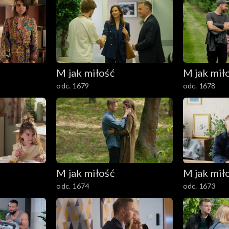
M jak miłość
M jak mił
odc. 1679
odc. 1678
M jak miłość
M jak mił
odc. 1674
odc. 1673