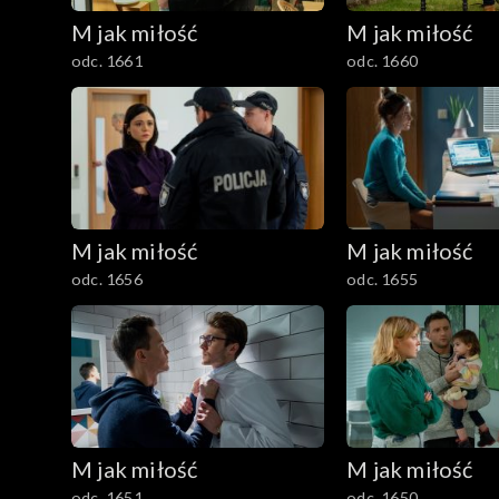
M jak miłość
M jak miłość
odc. 1661
odc. 1660
M jak miłość
M jak miłość
odc. 1656
odc. 1655
M jak miłość
M jak miłość
odc. 1651
odc. 1650