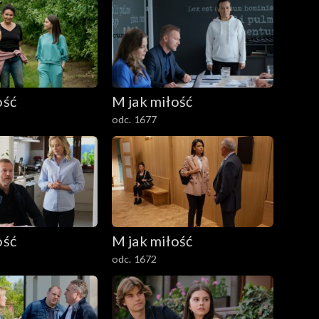
ość
M jak miłość
odc. 1677
ość
M jak miłość
odc. 1672