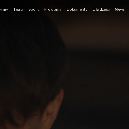
Filmy
Teatr
Sport
Programy
Dokumenty
Dla dzieci
News