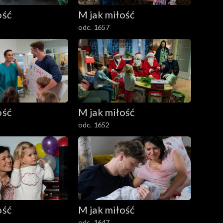
ość
M jak miłość
odc. 1657
ość
M jak miłość
odc. 1652
ość
M jak miłość
odc. 1647