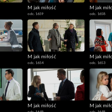
M jak miłość
M jak mił
odc. 1659
odc. 1658
M jak miłość
M jak mił
odc. 1654
odc. 1653
M jak miłość
M jak mił
odc. 1649
odc. 1648