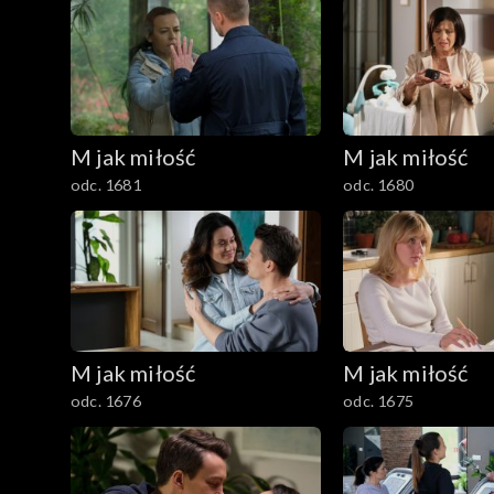
301–400
201–300
101–200
M jak miłość
M jak miłość
1–100
odc. 1681
odc. 1680
M jak miłość
M jak miłość
odc. 1676
odc. 1675