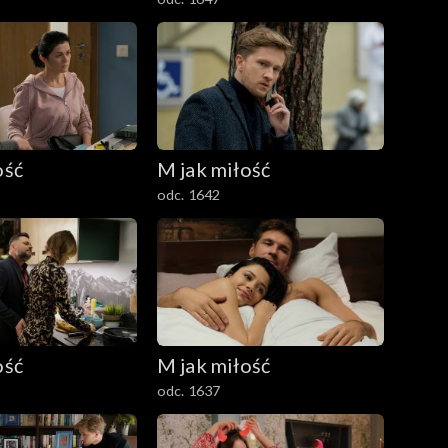
ość
M jak miłość
odc. 1642
ość
M jak miłość
odc. 1637