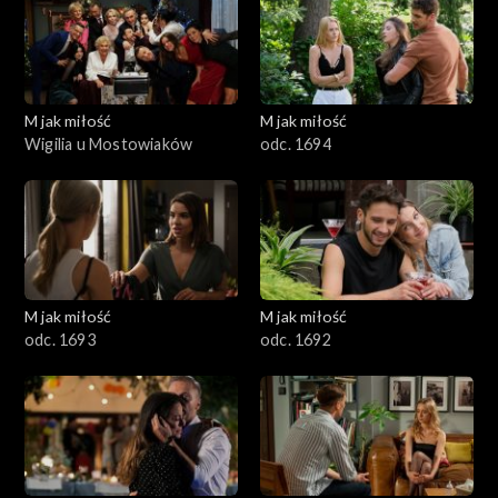
701–800
601–700
M jak miłość
M jak miłość
Wigilia u Mostowiaków
odc. 1694
501–600
401–500
301–400
M jak miłość
M jak miłość
201–300
odc. 1693
odc. 1692
101–200
1–100