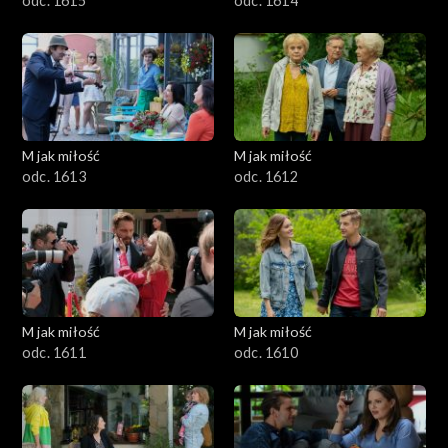
odc. 1615
odc. 1614
M jak miłość
M jak miłość
odc. 1613
odc. 1612
M jak miłość
M jak miłość
odc. 1611
odc. 1610