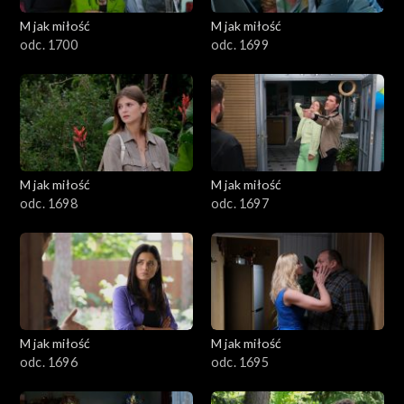
M jak miłość
M jak miłość
1601–1700
odc. 1700
odc. 1699
1501–1600
1401–1500
1301–1400
M jak miłość
M jak miłość
odc. 1698
odc. 1697
1201–1300
1101–1200
1001–1100
M jak miłość
M jak miłość
901–1000
odc. 1696
odc. 1695
801–900