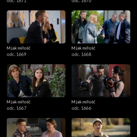
odc. 1671
odc. 1670
M jak miłość
M jak miłość
odc. 1669
odc. 1668
M jak miłość
M jak miłość
odc. 1667
odc. 1666