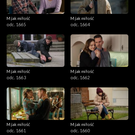
M jak miłość
M jak miłość
odc. 1665
odc. 1664
M jak miłość
M jak miłość
odc. 1663
odc. 1662
M jak miłość
M jak miłość
odc. 1661
odc. 1660