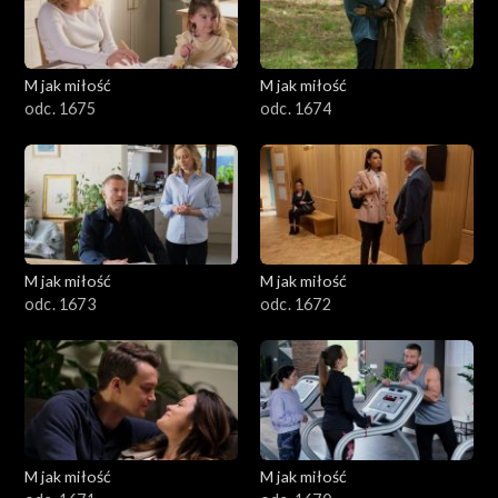
M jak miłość
M jak miłość
odc. 1675
odc. 1674
M jak miłość
M jak miłość
odc. 1673
odc. 1672
M jak miłość
M jak miłość