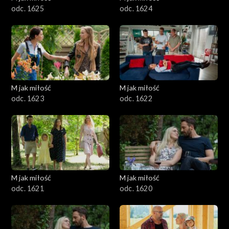
odc. 1625
odc. 1624
M jak miłość
M jak miłość
odc. 1623
odc. 1622
M jak miłość
M jak miłość
odc. 1621
odc. 1620