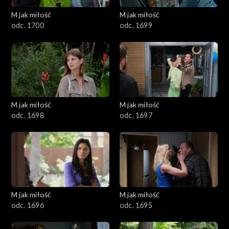
M jak miłość
M jak miłość
1601–1700
odc. 1700
odc. 1699
1501–1600
1401–1500
1301–1400
M jak miłość
M jak miłość
odc. 1698
odc. 1697
1201–1300
1101–1200
1001–1100
M jak miłość
M jak miłość
901–1000
odc. 1696
odc. 1695
801–900