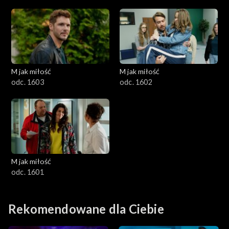
M jak miłość
M jak miłość
odc. 1603
odc. 1602
M jak miłość
odc. 1601
Rekomendowane dla Ciebie