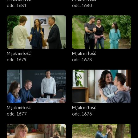
odc. 1681
odc. 1680
M jak miłość
M jak miłość
odc. 1679
odc. 1678
M jak miłość
M jak miłość
odc. 1677
odc. 1676