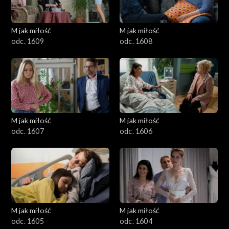
M jak miłość
M jak miłość
odc. 1609
odc. 1608
M jak miłość
M jak miłość
odc. 1607
odc. 1606
M jak miłość
M jak miłość
odc. 1605
odc. 1604