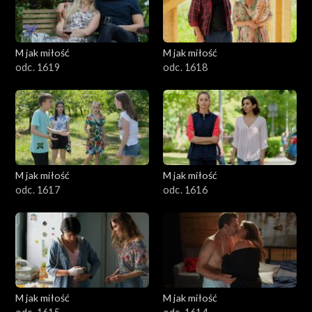
M jak miłość
M jak miłość
odc. 1619
odc. 1618
M jak miłość
M jak miłość
odc. 1617
odc. 1616
M jak miłość
M jak miłość