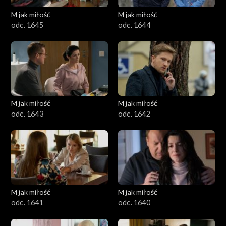
M jak miłość
M jak miłość
odc. 1645
odc. 1644
M jak miłość
M jak miłość
odc. 1643
odc. 1642
M jak miłość
M jak miłość
odc. 1641
odc. 1640