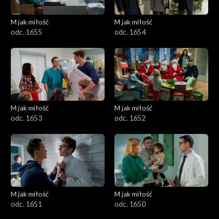
M jak miłość
M jak miłość
odc. 1655
odc. 1654
M jak miłość
M jak miłość
odc. 1653
odc. 1652
M jak miłość
M jak miłość
odc. 1651
odc. 1650