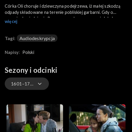
Córka Oli choruje i dziewczyna podejrzewa, iż małej szkodzą
odpady składowane na terenie pobliskiej garbarni. Gdy o
sprawie dowiadują się Rogowscy, od razu zaczynają lokalne
więcej
śledztwo. Do Grabiny powraca Edyta, jedna z przyjaciółek
Tadeusza, gotowa spędzić z ukochanym cały urlop... i
zapolować przy okazji na jego majątek.
Tagi:
Audiodeskrypcja
Napisy:
Polski
Sezony i odcinki
1601–1700
1901–
1801–1900
1701–1800