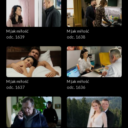
M jak miłość
M jak miłość
odc. 1639
odc. 1638
M jak miłość
M jak miłość
odc. 1637
odc. 1636