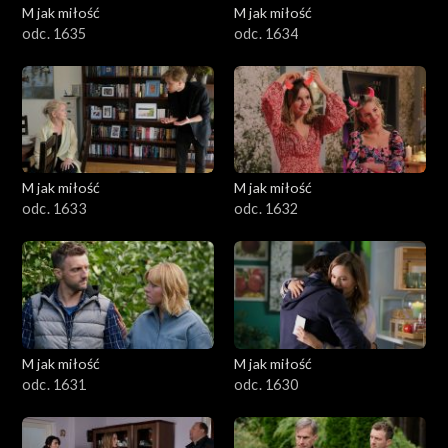
M jak miłość
M jak miłość
odc. 1635
odc. 1634
M jak miłość
M jak miłość
odc. 1633
odc. 1632
M jak miłość
M jak miłość
odc. 1631
odc. 1630