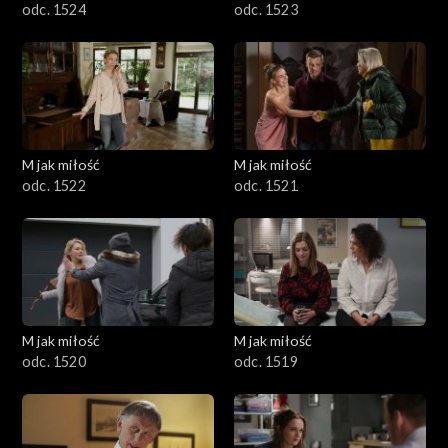
odc. 1524
odc. 1523
M jak miłość
M jak miłość
odc. 1522
odc. 1521
M jak miłość
M jak miłość
odc. 1520
odc. 1519