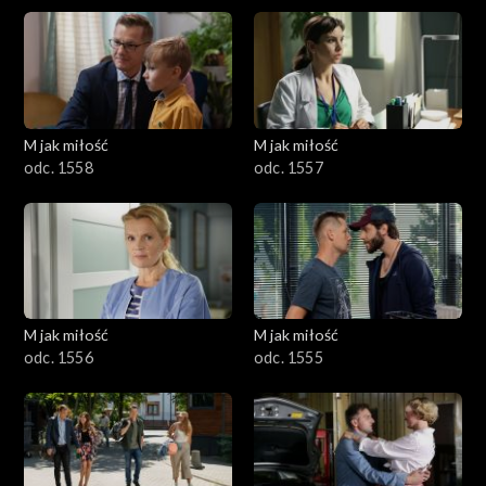
M jak miłość
M jak miłość
odc. 1558
odc. 1557
M jak miłość
M jak miłość
odc. 1556
odc. 1555