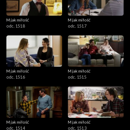
M jak miłość
M jak miłość
odc. 1518
odc. 1517
M jak miłość
M jak miłość
odc. 1516
odc. 1515
M jak miłość
M jak miłość
odc. 1514
odc. 1513