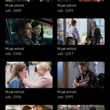
M jak miłość
M jak miłość
1601–1700
odc. 1600
odc. 1599
1501–1600
1401–1500
1301–1400
M jak miłość
M jak miłość
odc. 1598
odc. 1597
1201–1300
1101–1200
1001–1100
M jak miłość
M jak miłość
901–1000
odc. 1596
odc. 1595
801–900