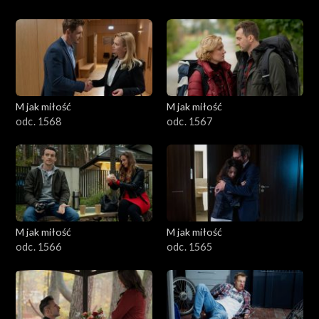
M jak miłość
M jak miłość
odc. 1568
odc. 1567
M jak miłość
M jak miłość
odc. 1566
odc. 1565