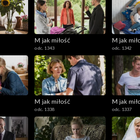
M jak miłość
M jak mił
odc. 1343
odc. 1342
M jak miłość
M jak mił
odc. 1338
odc. 1337