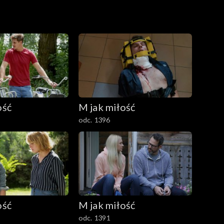
ość
M jak miłość
odc. 1396
ość
M jak miłość
odc. 1391