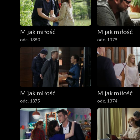
201–300
101–200
M jak miłość
M jak miłość
1–100
odc. 1380
odc. 1379
M jak miłość
M jak miłość
odc. 1375
odc. 1374