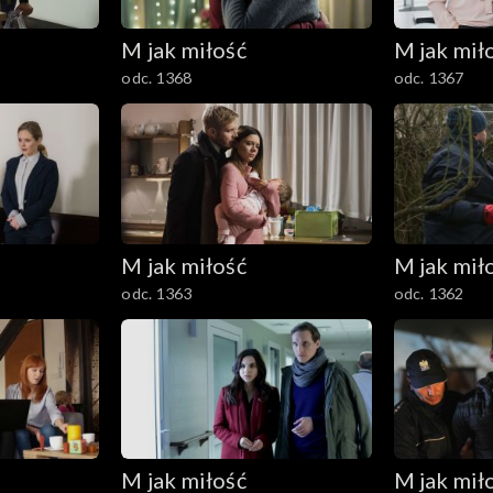
M jak miłość
M jak mił
odc. 1368
odc. 1367
M jak miłość
M jak mił
odc. 1363
odc. 1362
M jak miłość
M jak mił