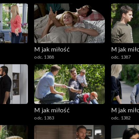
M jak miłość
M jak mił
odc. 1388
odc. 1387
M jak miłość
M jak mił
odc. 1383
odc. 1382