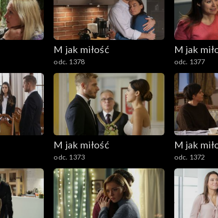
M jak miłość
M jak mił
odc. 1378
odc. 1377
M jak miłość
M jak mił
odc. 1373
odc. 1372