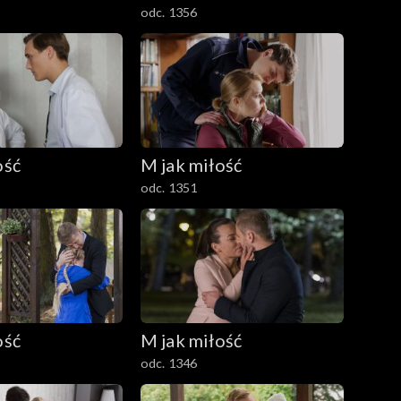
odc. 1356
ość
M jak miłość
odc. 1351
ość
M jak miłość
odc. 1346