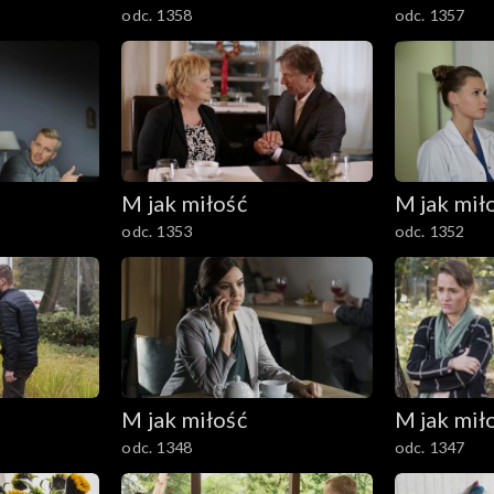
odc. 1358
odc. 1357
M jak miłość
M jak mił
odc. 1353
odc. 1352
M jak miłość
M jak mił
odc. 1348
odc. 1347