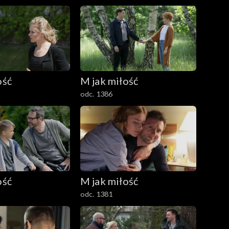
ość
M jak miłość
odc. 1386
ość
M jak miłość
odc. 1381