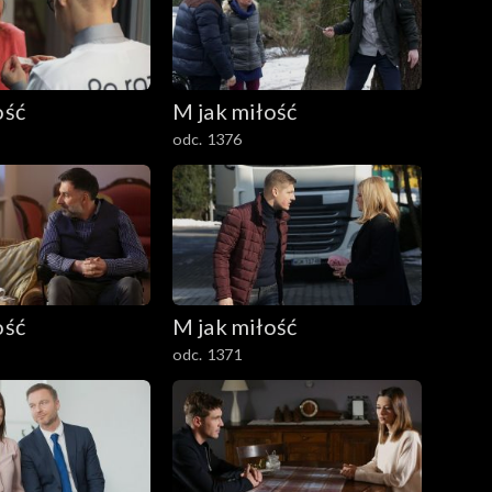
ość
M jak miłość
odc. 1376
ość
M jak miłość
odc. 1371