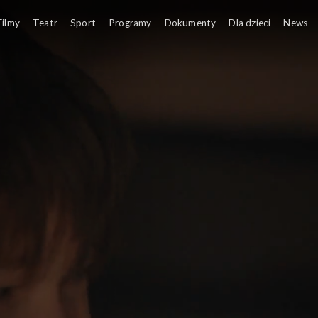
Filmy
Teatr
Sport
Programy
Dokumenty
Dla dzieci
News