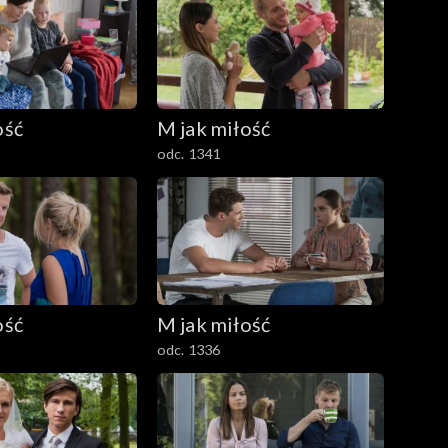
ość
M jak miłość
odc. 1341
ość
M jak miłość
odc. 1336