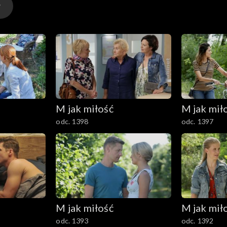
M jak miłość
M jak mił
odc. 1398
odc. 1397
M jak miłość
M jak mił
odc. 1393
odc. 1392