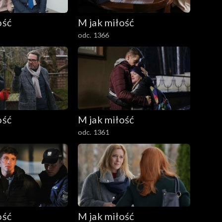
ość
M jak miłość
odc. 1366
ość
M jak miłość
odc. 1361
ość
M jak miłość