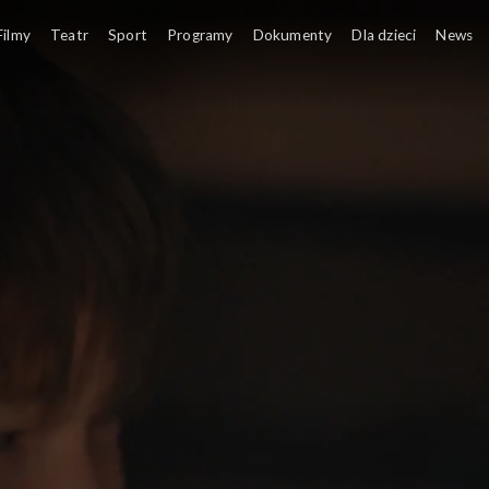
Filmy
Teatr
Sport
Programy
Dokumenty
Dla dzieci
News