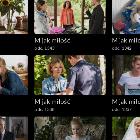
M jak miłość
M jak mił
odc. 1343
odc. 1342
M jak miłość
M jak mił
odc. 1338
odc. 1337