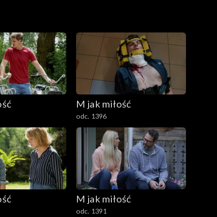
ość
M jak miłość
odc. 1396
ość
M jak miłość
odc. 1391