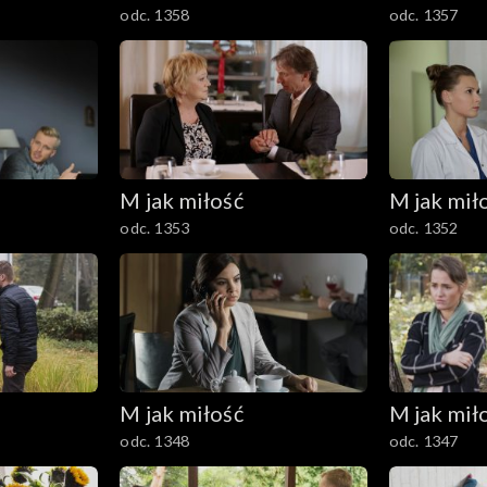
odc. 1358
odc. 1357
M jak miłość
M jak mił
odc. 1353
odc. 1352
M jak miłość
M jak mił
odc. 1348
odc. 1347