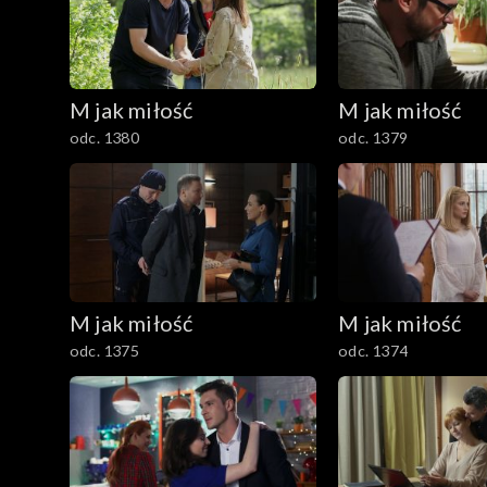
201–300
101–200
M jak miłość
M jak miłość
1–100
odc. 1380
odc. 1379
M jak miłość
M jak miłość
odc. 1375
odc. 1374