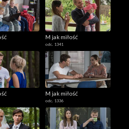
ość
M jak miłość
odc. 1341
ość
M jak miłość
odc. 1336