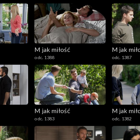
M jak miłość
M jak mił
odc. 1388
odc. 1387
M jak miłość
M jak mił
odc. 1383
odc. 1382