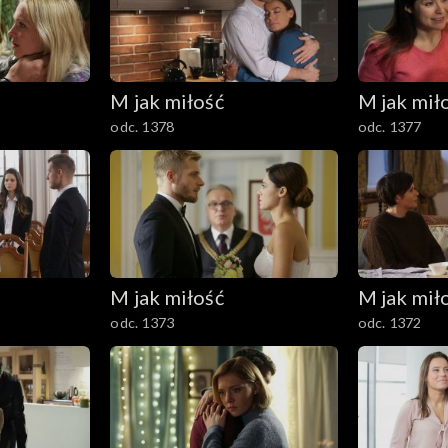
M jak miłość
M jak mił
odc. 1378
odc. 1377
M jak miłość
M jak mił
odc. 1373
odc. 1372