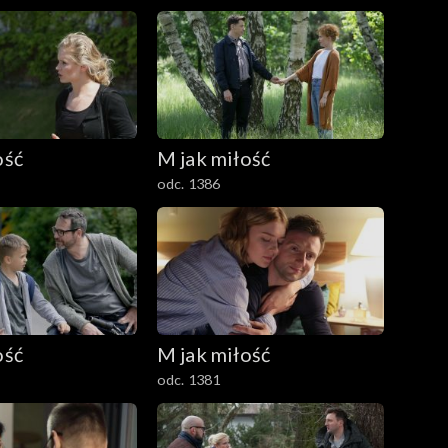
ość
M jak miłość
odc. 1386
ość
M jak miłość
odc. 1381