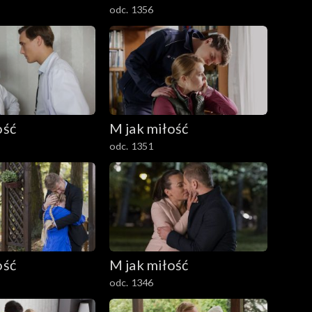
odc. 1356
ość
M jak miłość
odc. 1351
ość
M jak miłość
odc. 1346