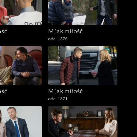
ość
M jak miłość
odc. 1376
ość
M jak miłość
odc. 1371