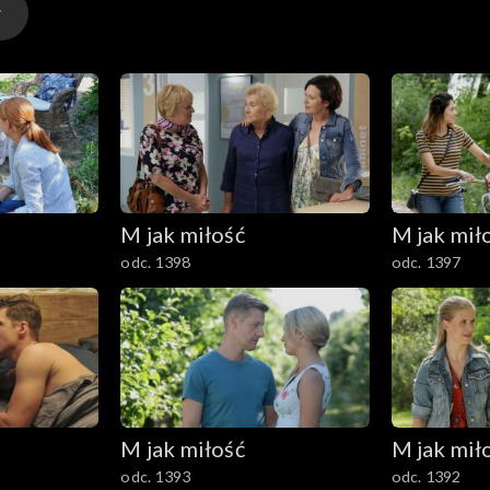
M jak miłość
M jak mił
odc. 1398
odc. 1397
M jak miłość
M jak mił
odc. 1393
odc. 1392