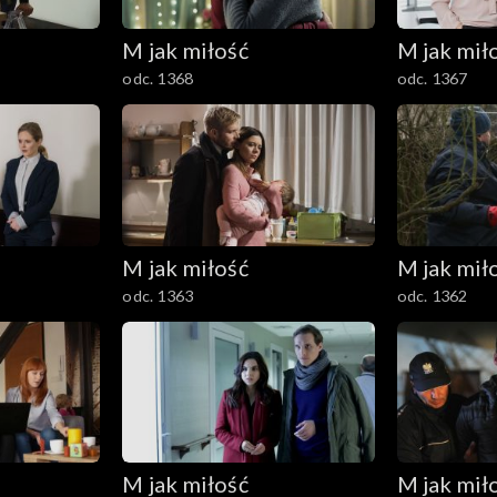
M jak miłość
M jak mił
odc. 1368
odc. 1367
M jak miłość
M jak mił
odc. 1363
odc. 1362
M jak miłość
M jak mił