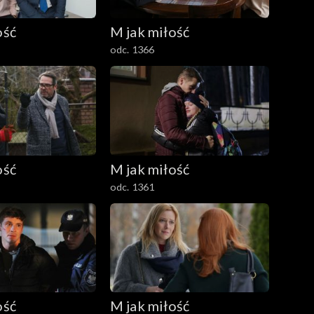
ość
M jak miłość
odc. 1366
ość
M jak miłość
odc. 1361
ość
M jak miłość