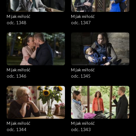
M jak miłość
M jak miłość
odc. 1348
odc. 1347
M jak miłość
M jak miłość
odc. 1346
odc. 1345
M jak miłość
M jak miłość
odc. 1344
odc. 1343