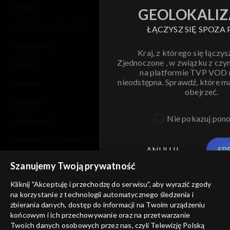
cennik
GEOLOKALIZ
polityka prywatności
ŁĄCZYSZ SIĘ SPOZA 
moje zgody
Kraj, z którego się łączys
Zjednoczone , w związku z czy
pomoc
na platformie TVP VOD
nieodstępna. Sprawdź, które m
kontakt
obejrzeć.
voucher
Nie pokazuj pon
dostępność
informacje o dostawcy usług
ANULUJ
SP
Szanujemy Twoją prywatność
Kliknij "Akceptuję i przechodzę do serwisu", aby wyrazić zgody
na korzystanie z technologii automatycznego śledzenia i
zbierania danych, dostęp do informacji na Twoim urządzeniu
końcowym i ich przechowywanie oraz na przetwarzanie
Twoich danych osobowych przez nas, czyli Telewizję Polską