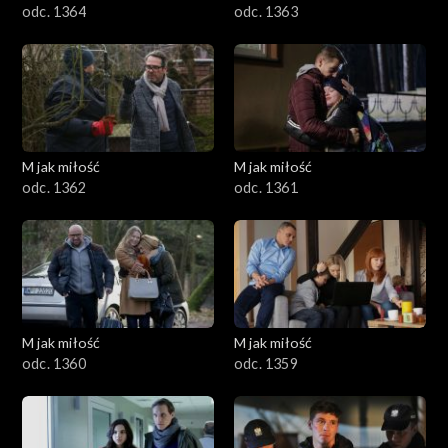
odc. 1364
odc. 1363
M jak miłość
M jak miłość
odc. 1362
odc. 1361
M jak miłość
M jak miłość
odc. 1360
odc. 1359