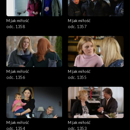
M jak miłość
M jak miłość
odc. 1358
odc. 1357
M jak miłość
M jak miłość
odc. 1356
odc. 1355
M jak miłość
M jak miłość
odc. 1354
odc. 1353