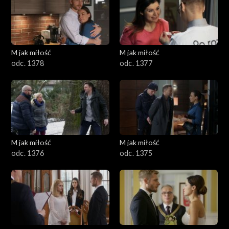
M jak miłość
M jak miłość
odc. 1378
odc. 1377
M jak miłość
M jak miłość
odc. 1376
odc. 1375