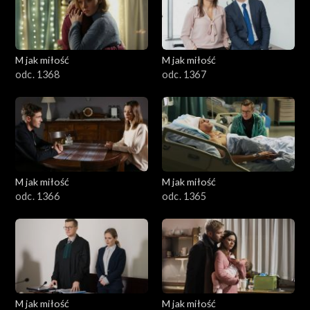
M jak miłość
M jak miłość
odc. 1368
odc. 1367
M jak miłość
M jak miłość
odc. 1366
odc. 1365
M jak miłość
M jak miłość