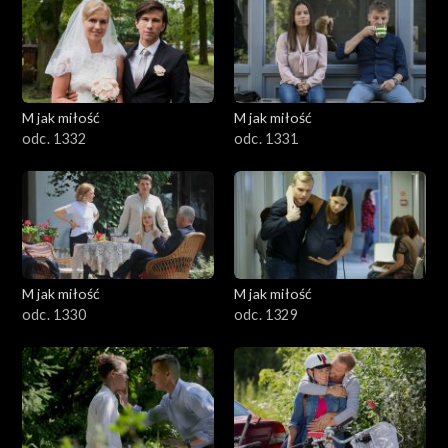
M jak miłość
M jak miłość
odc. 1332
odc. 1331
M jak miłość
M jak miłość
odc. 1330
odc. 1329