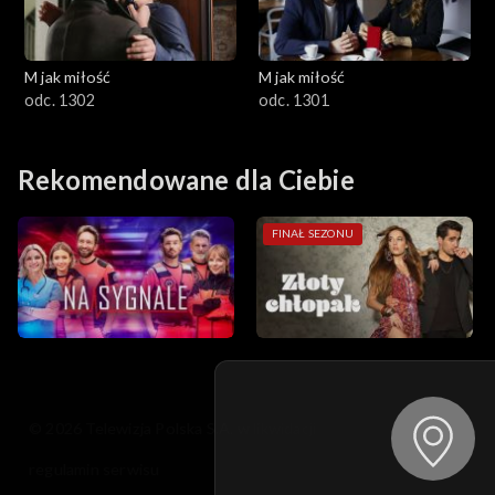
M jak miłość
M jak miłość
odc. 1302
odc. 1301
Rekomendowane dla Ciebie
FINAŁ SEZONU
© 2026 Telewizja Polska S.A. w likwidacji
regulamin serwisu