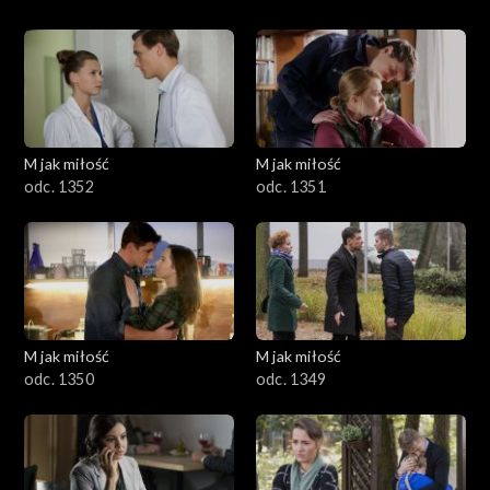
M jak miłość
M jak miłość
odc. 1352
odc. 1351
M jak miłość
M jak miłość
odc. 1350
odc. 1349