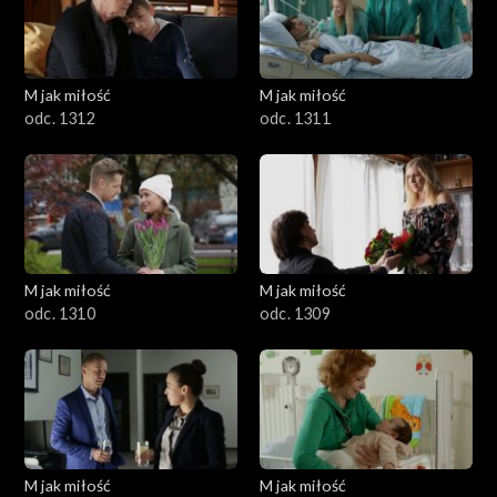
M jak miłość
M jak miłość
odc. 1312
odc. 1311
M jak miłość
M jak miłość
odc. 1310
odc. 1309
M jak miłość
M jak miłość