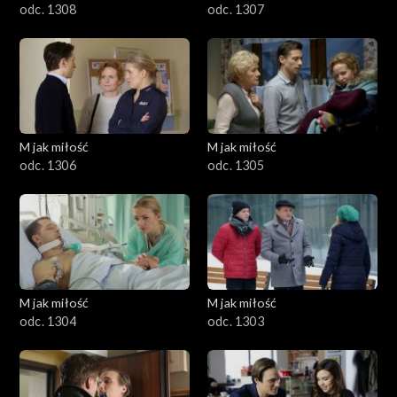
odc. 1308
odc. 1307
M jak miłość
M jak miłość
odc. 1306
odc. 1305
M jak miłość
M jak miłość
odc. 1304
odc. 1303