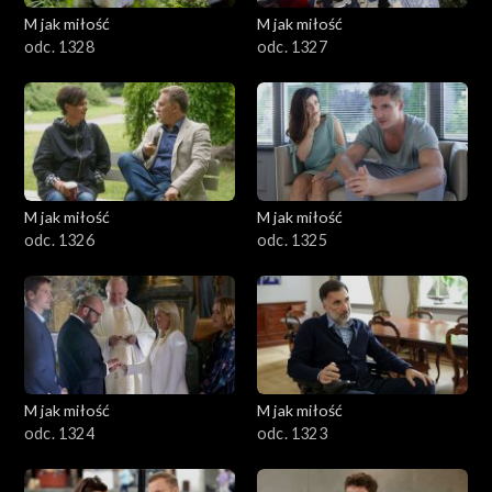
M jak miłość
M jak miłość
odc. 1328
odc. 1327
M jak miłość
M jak miłość
odc. 1326
odc. 1325
M jak miłość
M jak miłość
odc. 1324
odc. 1323