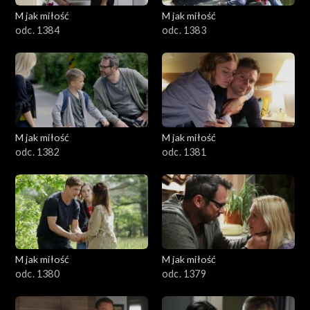
M jak miłość
M jak miłość
odc. 1384
odc. 1383
M jak miłość
M jak miłość
odc. 1382
odc. 1381
M jak miłość
M jak miłość
odc. 1380
odc. 1379