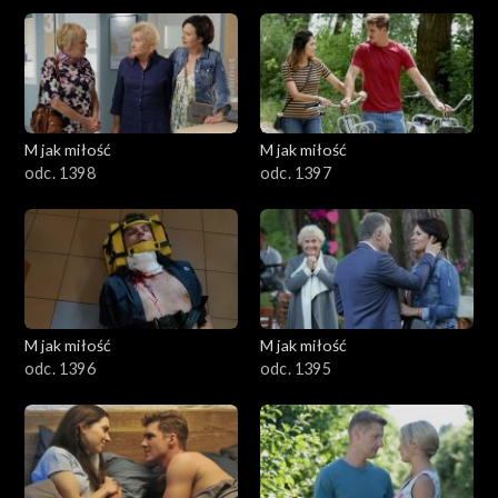
1501–1600
1401–1500
1301–1400
M jak miłość
M jak miłość
odc. 1398
odc. 1397
1201–1300
1101–1200
1001–1100
M jak miłość
M jak miłość
901–1000
odc. 1396
odc. 1395
801–900
701–800