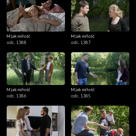
M jak miłość
M jak miłość
odc. 1388
odc. 1387
M jak miłość
M jak miłość
odc. 1386
odc. 1385