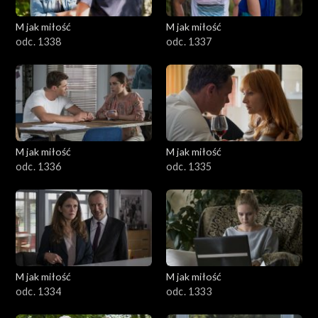
M jak miłość
M jak miłość
odc. 1338
odc. 1337
M jak miłość
M jak miłość
odc. 1336
odc. 1335
M jak miłość
M jak miłość
odc. 1334
odc. 1333