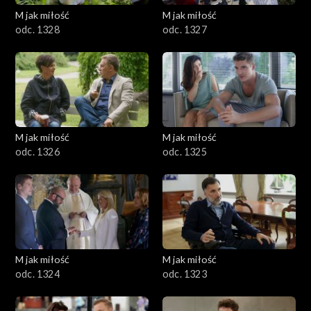
M jak miłość
M jak miłość
odc. 1328
odc. 1327
M jak miłość
M jak miłość
odc. 1326
odc. 1325
M jak miłość
M jak miłość
odc. 1324
odc. 1323