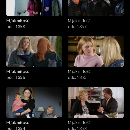
M jak miłość
M jak miłość
odc. 1358
odc. 1357
M jak miłość
M jak miłość
odc. 1356
odc. 1355
M jak miłość
M jak miłość
odc. 1354
odc. 1353