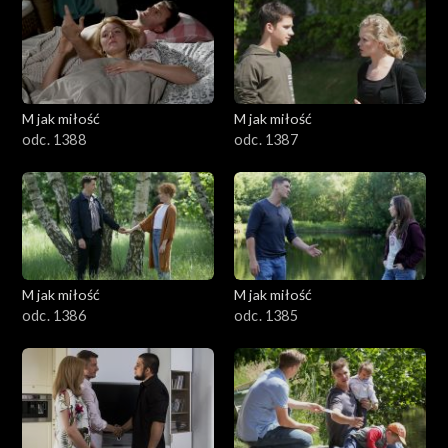
M jak miłość
M jak miłość
odc. 1388
odc. 1387
M jak miłość
M jak miłość
odc. 1386
odc. 1385