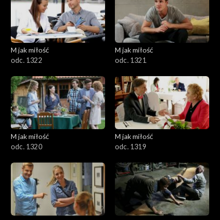
M jak miłość
M jak miłość
odc. 1322
odc. 1321
M jak miłość
M jak miłość
odc. 1320
odc. 1319