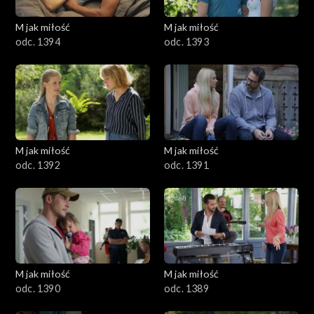
601–700
M jak miłość
M jak miłość
odc. 1394
odc. 1393
501–600
401–500
301–400
M jak miłość
M jak miłość
201–300
odc. 1392
odc. 1391
101–200
1–100
M jak miłość
M jak miłość
odc. 1390
odc. 1389