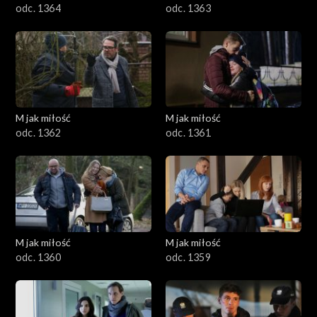
odc. 1364
odc. 1363
M jak miłość
M jak miłość
odc. 1362
odc. 1361
M jak miłość
M jak miłość
odc. 1360
odc. 1359