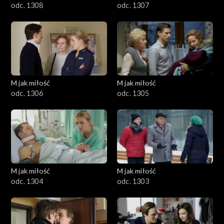
odc. 1308
odc. 1307
M jak miłość
M jak miłość
odc. 1306
odc. 1305
M jak miłość
M jak miłość
odc. 1304
odc. 1303