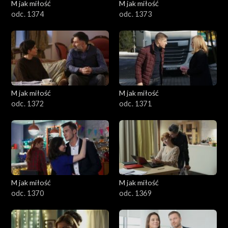
M jak miłość
M jak miłość
odc. 1374
odc. 1373
M jak miłość
M jak miłość
odc. 1372
odc. 1371
M jak miłość
M jak miłość
odc. 1370
odc. 1369