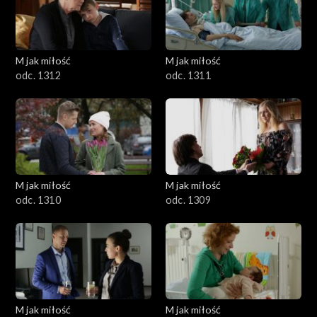
M jak miłość
M jak miłość
odc. 1312
odc. 1311
M jak miłość
M jak miłość
odc. 1310
odc. 1309
M jak miłość
M jak miłość