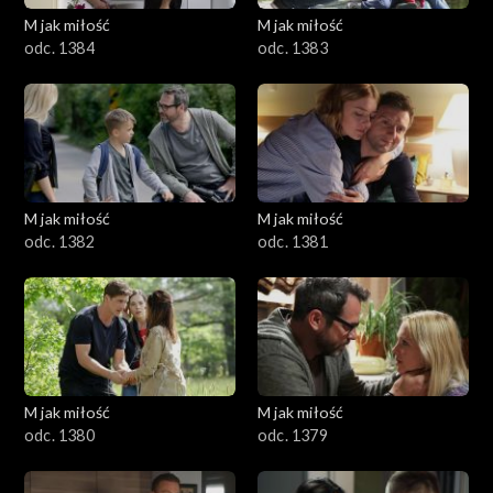
M jak miłość
M jak miłość
odc. 1384
odc. 1383
M jak miłość
M jak miłość
odc. 1382
odc. 1381
M jak miłość
M jak miłość
odc. 1380
odc. 1379