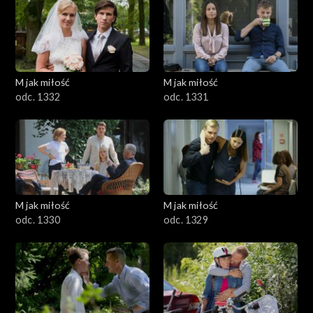
M jak miłość
M jak miłość
odc. 1332
odc. 1331
M jak miłość
M jak miłość
odc. 1330
odc. 1329