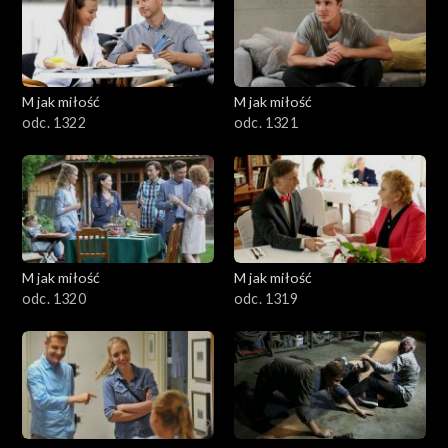
M jak miłość
M jak miłość
odc. 1322
odc. 1321
M jak miłość
M jak miłość
odc. 1320
odc. 1319