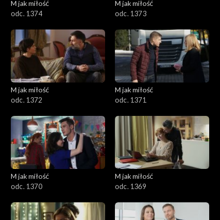
M jak miłość
M jak miłość
odc. 1374
odc. 1373
M jak miłość
M jak miłość
odc. 1372
odc. 1371
M jak miłość
M jak miłość
odc. 1370
odc. 1369