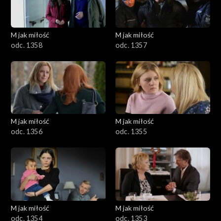
M jak miłość
M jak miłość
odc. 1358
odc. 1357
M jak miłość
M jak miłość
odc. 1356
odc. 1355
M jak miłość
M jak miłość
odc. 1354
odc. 1353