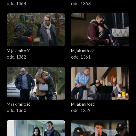
odc. 1364
odc. 1363
M jak miłość
M jak miłość
odc. 1362
odc. 1361
M jak miłość
M jak miłość
odc. 1360
odc. 1359