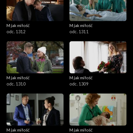
M jak miłość
M jak miłość
odc. 1312
odc. 1311
M jak miłość
M jak miłość
odc. 1310
odc. 1309
M jak miłość
M jak miłość