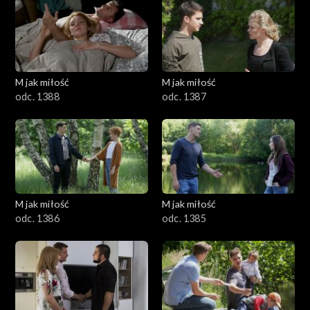
M jak miłość
M jak miłość
odc. 1388
odc. 1387
M jak miłość
M jak miłość
odc. 1386
odc. 1385