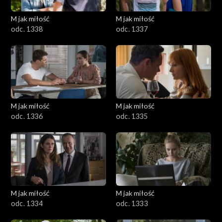
M jak miłość
M jak miłość
odc. 1338
odc. 1337
M jak miłość
M jak miłość
odc. 1336
odc. 1335
M jak miłość
M jak miłość
odc. 1334
odc. 1333