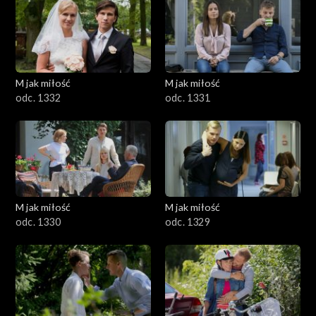
M jak miłość
M jak miłość
odc. 1332
odc. 1331
M jak miłość
M jak miłość
odc. 1330
odc. 1329