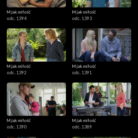
601–700
M jak miłość
M jak miłość
odc. 1394
odc. 1393
501–600
401–500
301–400
M jak miłość
M jak miłość
201–300
odc. 1392
odc. 1391
101–200
1–100
M jak miłość
M jak miłość
odc. 1390
odc. 1389