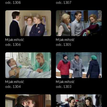
odc. 1308
odc. 1307
M jak miłość
M jak miłość
odc. 1306
odc. 1305
M jak miłość
M jak miłość
odc. 1304
odc. 1303