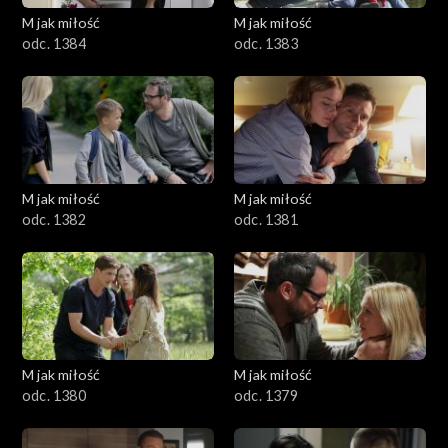
M jak miłość
M jak miłość
odc. 1384
odc. 1383
M jak miłość
M jak miłość
odc. 1382
odc. 1381
M jak miłość
M jak miłość
odc. 1380
odc. 1379