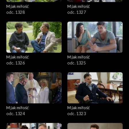
M jak miłość
M jak miłość
odc. 1328
odc. 1327
M jak miłość
M jak miłość
odc. 1326
odc. 1325
M jak miłość
M jak miłość
odc. 1324
odc. 1323