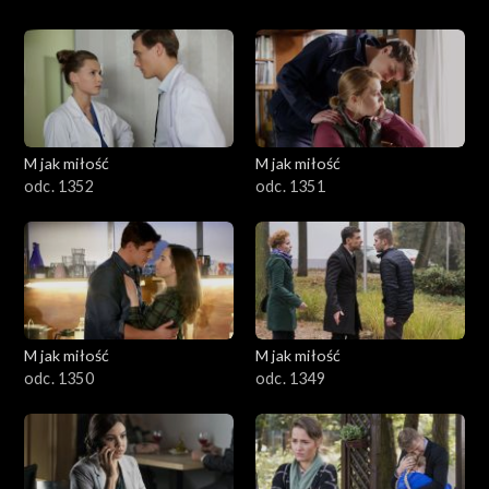
M jak miłość
M jak miłość
odc. 1352
odc. 1351
M jak miłość
M jak miłość
odc. 1350
odc. 1349