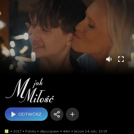
M jak miłość
ODTWÓRZ
2017
Polska
obyczajowe
44m
Sezon 14, odc. 1319