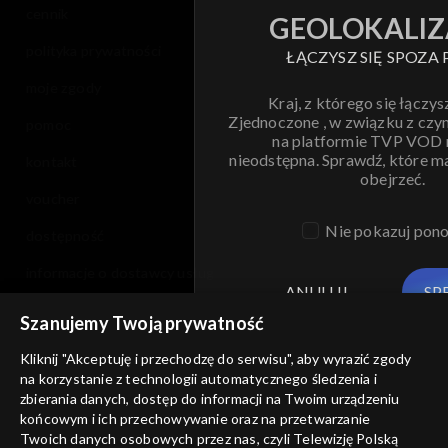
cennik
GEOLOKALIZ
polityka prywatności
ŁĄCZYSZ SIĘ SPOZA 
moje zgody
Kraj, z którego się łączys
Zjednoczone , w związku z czy
pomoc
na platformie TVP VOD
nieodstępna. Sprawdź, które m
kontakt
obejrzeć.
voucher
Nie pokazuj pon
dostępność
informacje o dostawcy usług
ANULUJ
SP
Szanujemy Twoją prywatność
Kliknij "Akceptuję i przechodzę do serwisu", aby wyrazić zgody
na korzystanie z technologii automatycznego śledzenia i
zbierania danych, dostęp do informacji na Twoim urządzeniu
końcowym i ich przechowywanie oraz na przetwarzanie
Twoich danych osobowych przez nas, czyli Telewizję Polską