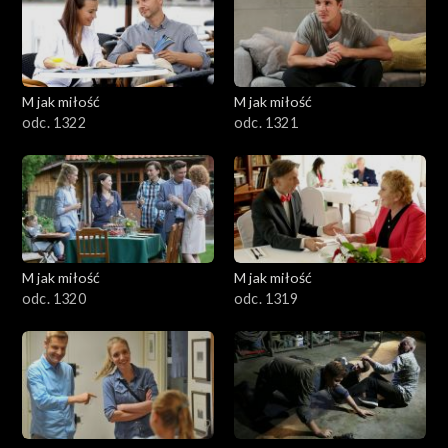
M jak miłość
M jak miłość
odc. 1322
odc. 1321
M jak miłość
M jak miłość
odc. 1320
odc. 1319