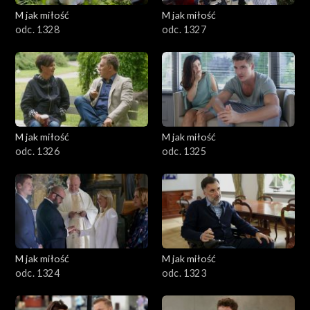
M jak miłość
M jak miłość
odc. 1328
odc. 1327
M jak miłość
M jak miłość
odc. 1326
odc. 1325
M jak miłość
M jak miłość
odc. 1324
odc. 1323