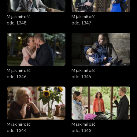
M jak miłość
M jak miłość
odc. 1348
odc. 1347
M jak miłość
M jak miłość
odc. 1346
odc. 1345
M jak miłość
M jak miłość
odc. 1344
odc. 1343