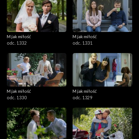
M jak miłość
M jak miłość
odc. 1332
odc. 1331
M jak miłość
M jak miłość
odc. 1330
odc. 1329