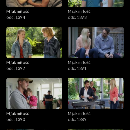
601–700
M jak miłość
M jak miłość
odc. 1394
odc. 1393
501–600
401–500
301–400
M jak miłość
M jak miłość
201–300
odc. 1392
odc. 1391
101–200
1–100
M jak miłość
M jak miłość
odc. 1390
odc. 1389