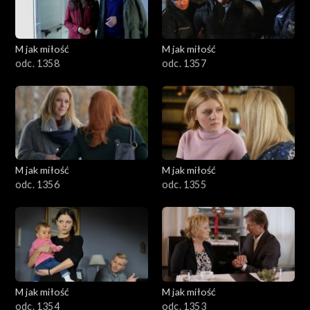
M jak miłość
M jak miłość
odc. 1358
odc. 1357
M jak miłość
M jak miłość
odc. 1356
odc. 1355
M jak miłość
M jak miłość
odc. 1354
odc. 1353