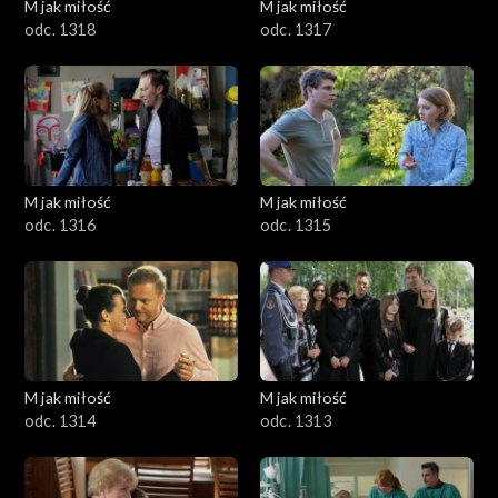
M jak miłość
M jak miłość
odc. 1318
odc. 1317
M jak miłość
M jak miłość
odc. 1316
odc. 1315
M jak miłość
M jak miłość
odc. 1314
odc. 1313