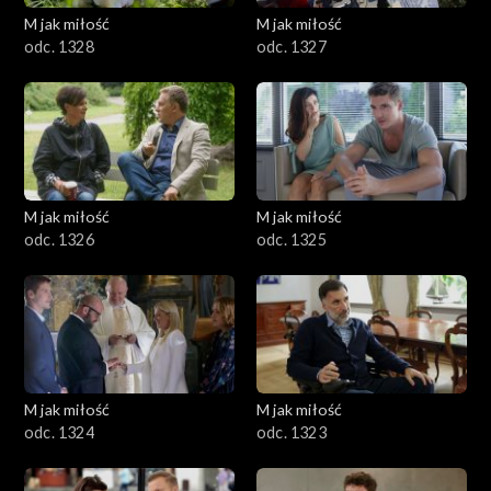
M jak miłość
M jak miłość
odc. 1328
odc. 1327
M jak miłość
M jak miłość
odc. 1326
odc. 1325
M jak miłość
M jak miłość
odc. 1324
odc. 1323