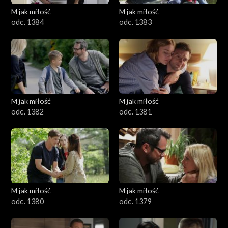
M jak miłość
M jak miłość
odc. 1384
odc. 1383
M jak miłość
M jak miłość
odc. 1382
odc. 1381
M jak miłość
M jak miłość
odc. 1380
odc. 1379