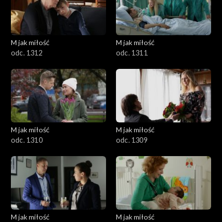
M jak miłość
M jak miłość
odc. 1312
odc. 1311
M jak miłość
M jak miłość
odc. 1310
odc. 1309
M jak miłość
M jak miłość