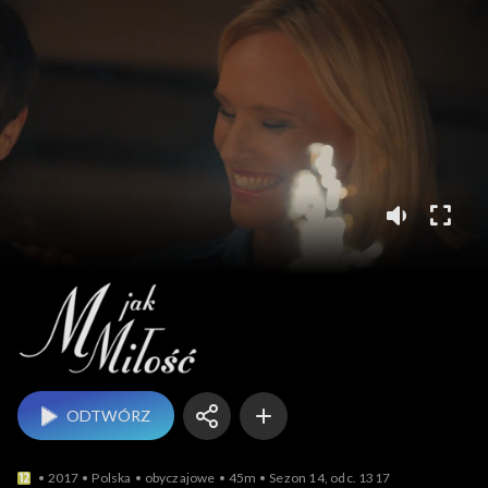
M jak miłość
ODTWÓRZ
2017
Polska
obyczajowe
45m
Sezon 14, odc. 1317