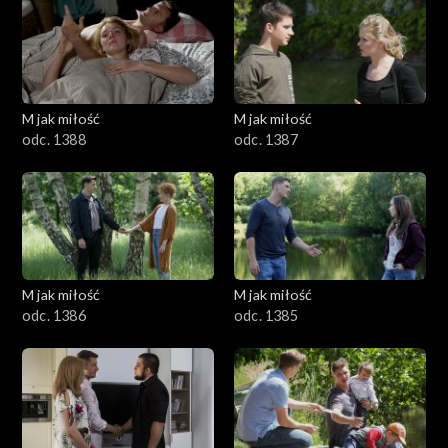
M jak miłość
M jak miłość
odc. 1388
odc. 1387
M jak miłość
M jak miłość
odc. 1386
odc. 1385