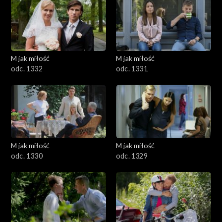
M jak miłość
M jak miłość
odc. 1332
odc. 1331
M jak miłość
M jak miłość
odc. 1330
odc. 1329