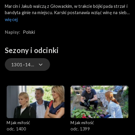
Marcin i Jakub walczą z Głowackim, w trakcie bójki pada strzał i
bandyta ginie na miejscu. Karski postanawia wziąć winę na siebie
i radzi Chodakowskiemu, by zeznał, że nie wysiadał z auta i nie
więcej
ma ze śmiercią bandyty nic wspólnego. Tymczasem Asia wciąż
nie chce przyjąć zaproszenia Jacka i wyjechać z dziećmi do
Napisy:
Polski
Francji, ale zaczyna wahać się, gdy mały Wojtek wyznaje, że o
takiej podróży marzy.
Sezony i odcinki
1301–1400
1901–
1801–1900
1701–1800
M jak miłość
M jak miłość
1601–1700
odc. 1400
odc. 1399