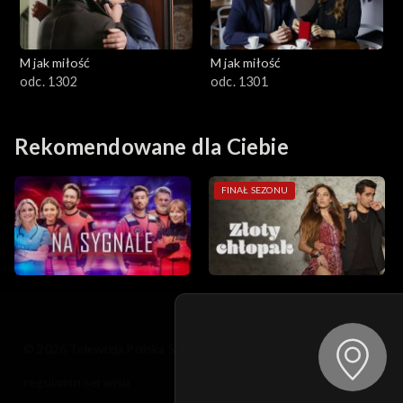
M jak miłość
M jak miłość
odc. 1302
odc. 1301
Rekomendowane dla Ciebie
FINAŁ SEZONU
© 2026 Telewizja Polska S.A. w likwidacji
regulamin serwisu