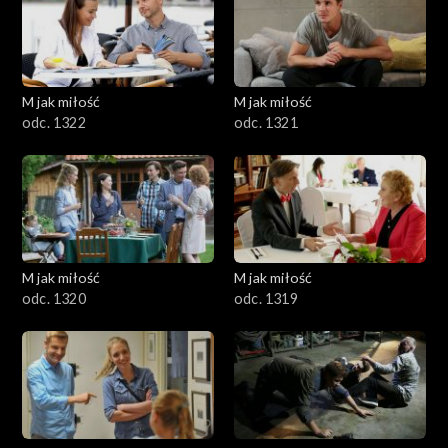
M jak miłość
M jak miłość
odc. 1322
odc. 1321
M jak miłość
M jak miłość
odc. 1320
odc. 1319