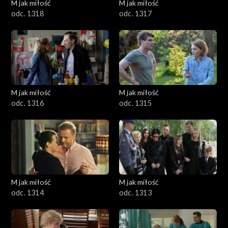
M jak miłość
M jak miłość
odc. 1318
odc. 1317
M jak miłość
M jak miłość
odc. 1316
odc. 1315
M jak miłość
M jak miłość
odc. 1314
odc. 1313