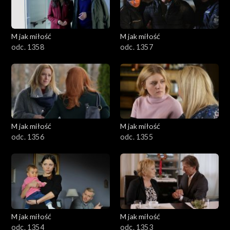
M jak miłość
M jak miłość
odc. 1358
odc. 1357
M jak miłość
M jak miłość
odc. 1356
odc. 1355
M jak miłość
M jak miłość
odc. 1354
odc. 1353