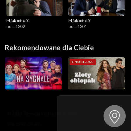
M jak miłość
M jak miłość
odc. 1302
odc. 1301
Rekomendowane dla Ciebie
FINAŁ SEZONU
© 2026 Telewizja Polska S.A. w likwidacji
regulamin serwisu