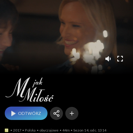
M jak miłość
ODTWÓRZ
2017
Polska
obyczajowe
44m
Sezon 14, odc. 1314