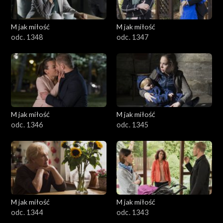
M jak miłość
M jak miłość
odc. 1348
odc. 1347
M jak miłość
M jak miłość
odc. 1346
odc. 1345
M jak miłość
M jak miłość
odc. 1344
odc. 1343