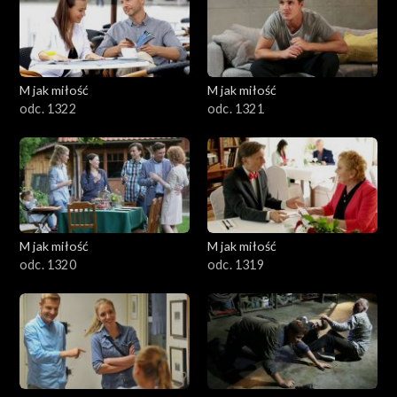
M jak miłość
M jak miłość
odc. 1322
odc. 1321
M jak miłość
M jak miłość
odc. 1320
odc. 1319