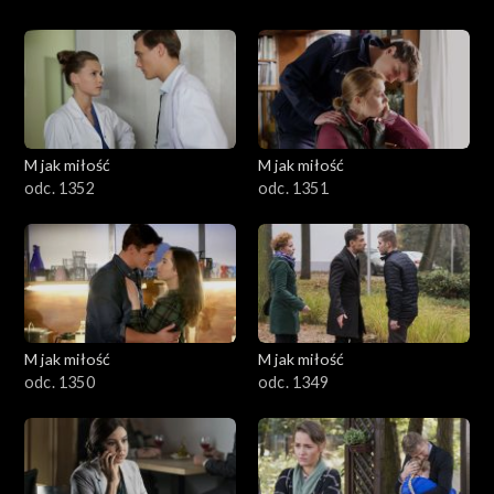
M jak miłość
M jak miłość
odc. 1352
odc. 1351
M jak miłość
M jak miłość
odc. 1350
odc. 1349