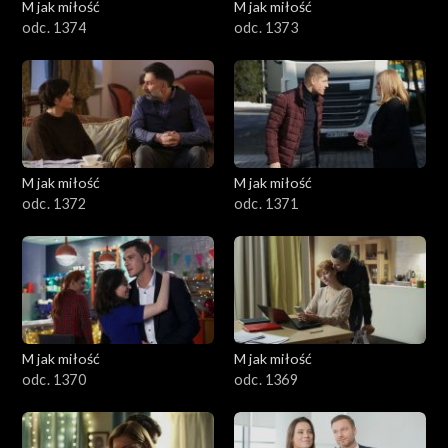
M jak miłość
M jak miłość
odc. 1374
odc. 1373
M jak miłość
M jak miłość
odc. 1372
odc. 1371
M jak miłość
M jak miłość
odc. 1370
odc. 1369