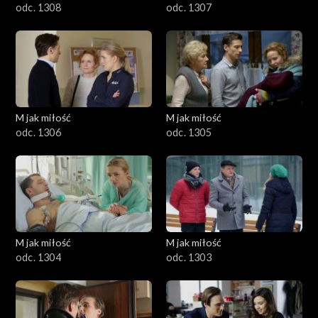
odc. 1308
odc. 1307
M jak miłość
M jak miłość
odc. 1306
odc. 1305
M jak miłość
M jak miłość
odc. 1304
odc. 1303