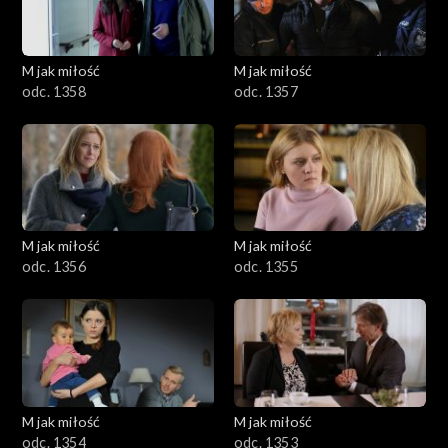
M jak miłość
M jak miłość
odc. 1358
odc. 1357
M jak miłość
M jak miłość
odc. 1356
odc. 1355
M jak miłość
M jak miłość
odc. 1354
odc. 1353