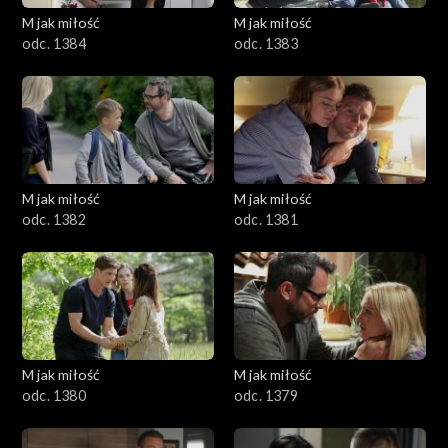
M jak miłość
M jak miłość
odc. 1384
odc. 1383
M jak miłość
M jak miłość
odc. 1382
odc. 1381
M jak miłość
M jak miłość
odc. 1380
odc. 1379