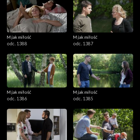
M jak miłość
M jak miłość
odc. 1388
odc. 1387
M jak miłość
M jak miłość
odc. 1386
odc. 1385