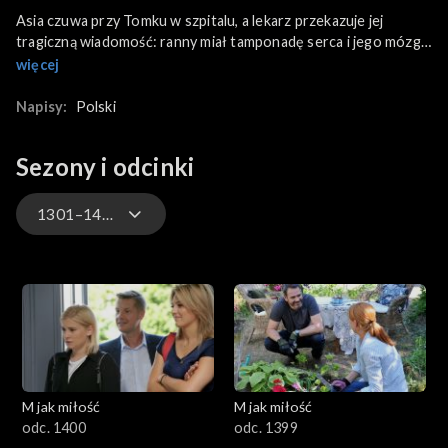
Asia czuwa przy Tomku w szpitalu, a lekarz przekazuje jej
tragiczną wiadomość: ranny miał tamponadę serca i jego mózg
był przez to niedotleniony. Z kolei Paweł spotyka przypadkiem
więcej
na mieście Teresę, swoją pierwszą miłość. Dawna przyjaciółka
wyznaje, że przyjechała do córki, ale zgubiła pieniądze i telefon.
Napisy:
Polski
A Zduński od razu oferuje jej pomoc.
Sezony i odcinki
1301–1400
1901–
1801–1900
1701–1800
M jak miłość
M jak miłość
1601–1700
odc. 1400
odc. 1399