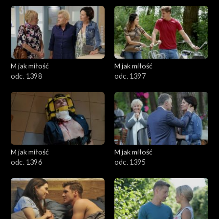
1501–1600
1401–1500
1301–1400
M jak miłość
M jak miłość
odc. 1398
odc. 1397
1201–1300
1101–1200
1001–1100
M jak miłość
M jak miłość
901–1000
odc. 1396
odc. 1395
801–900
701–800