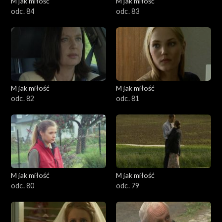
M jak miłość
M jak miłość
odc. 84
odc. 83
M jak miłość
M jak miłość
odc. 82
odc. 81
M jak miłość
M jak miłość
odc. 80
odc. 79