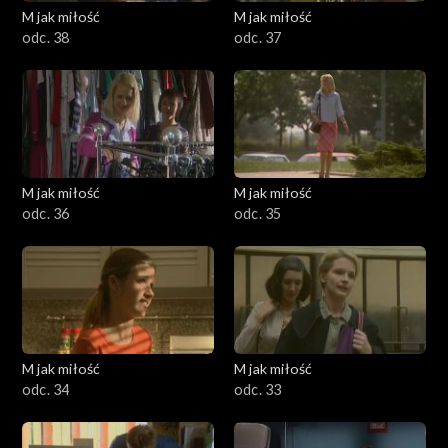
M jak miłość
M jak miłość
odc. 38
odc. 37
M jak miłość
M jak miłość
odc. 36
odc. 35
M jak miłość
M jak miłość
odc. 34
odc. 33