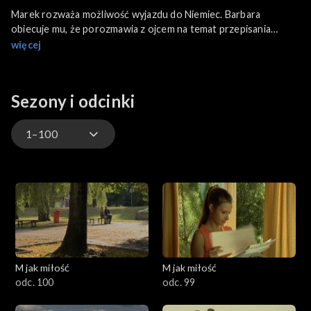
Marek rozważa możliwość wyjazdu do Niemiec. Barbara
obiecuje mu, że porozmawia z ojcem na temat przepisania
gospodarki na syna. Nie wie jednak, jak pogodzić ewentualne
więcej
pozostanie Marka w Grabinie z planami Małgosi. Dresiarze nie
przestają nękać Krzysztofa. Tym razem pojawiają się u
Zduńskich w domu. Ich wizyta ma dramatyczny przebieg.
Sezony i odcinki
1–100
1901–
1801–1900
1701–1800
M jak miłość
M jak miłość
1601–1700
odc. 100
odc. 99