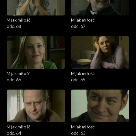
M jak miłość
M jak miłość
odc. 68
odc. 67
M jak miłość
M jak miłość
odc. 66
odc. 65
M jak miłość
M jak miłość
odc. 64
odc. 63