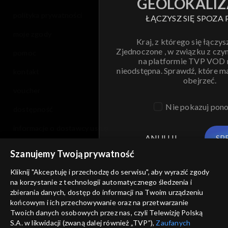
GEOLOKALIZ
polityka prywatności
ŁĄCZYSZ SIĘ SPOZA 
moje zgody
Kraj, z którego się łączys
Zjednoczone , w związku z czy
pomoc
na platformie TVP VOD
nieodstępna. Sprawdź, które m
kontakt
obejrzeć.
voucher
Nie pokazuj pon
dostępność
informacje o dostawcy usług
ANULUJ
SP
Szanujemy Twoją prywatność
Kliknij "Akceptuję i przechodzę do serwisu", aby wyrazić zgody
na korzystanie z technologii automatycznego śledzenia i
zbierania danych, dostęp do informacji na Twoim urządzeniu
końcowym i ich przechowywanie oraz na przetwarzanie
Twoich danych osobowych przez nas, czyli Telewizję Polską
S.A. w likwidacji (zwaną dalej również „TVP”),
Zaufanych