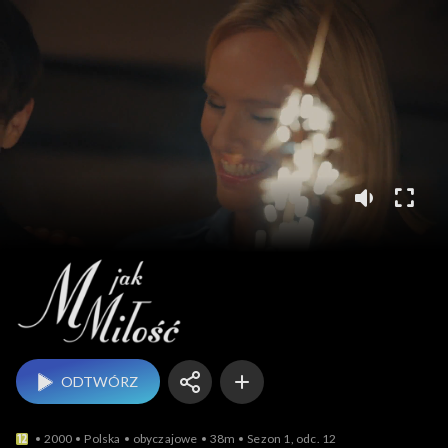
M jak miłość
ODTWÓRZ
2000
Polska
obyczajowe
38m
Sezon 1, odc. 12