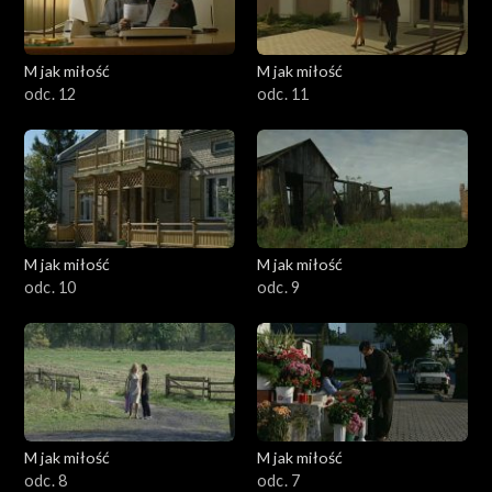
M jak miłość
M jak miłość
odc. 12
odc. 11
M jak miłość
M jak miłość
odc. 10
odc. 9
M jak miłość
M jak miłość
odc. 8
odc. 7