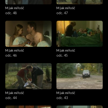
M jak miłość
M jak miłość
odc. 48
odc. 47
M jak miłość
M jak miłość
odc. 46
odc. 45
M jak miłość
M jak miłość
odc. 44
odc. 43