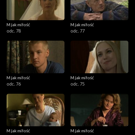
M jak miłość
M jak miłość
odc. 78
odc. 77
M jak miłość
M jak miłość
odc. 76
odc. 75
M jak miłość
M jak miłość