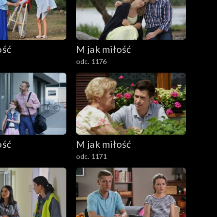
ość
M jak miłość
odc. 1176
ość
M jak miłość
odc. 1171