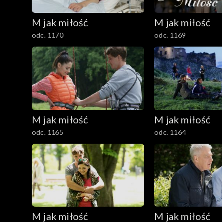
M jak miłość
M jak miłość
odc. 1170
odc. 1169
M jak miłość
M jak miłość
odc. 1165
odc. 1164
M jak miłość
M jak miłość