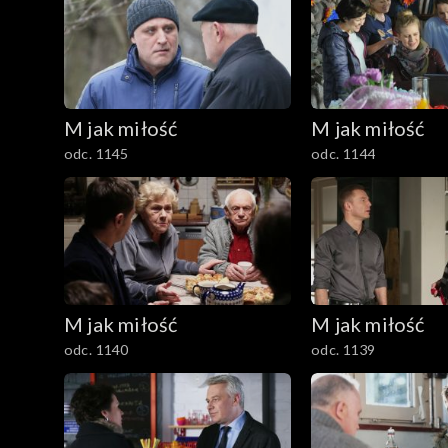
M jak miłość
M jak miłość
odc. 1145
odc. 1144
M jak miłość
M jak miłość
odc. 1140
odc. 1139