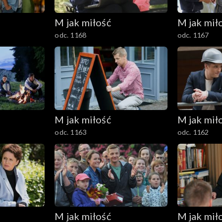
M jak miłość
M jak mił
odc. 1168
odc. 1167
M jak miłość
M jak mił
odc. 1163
odc. 1162
M jak miłość
M jak mił