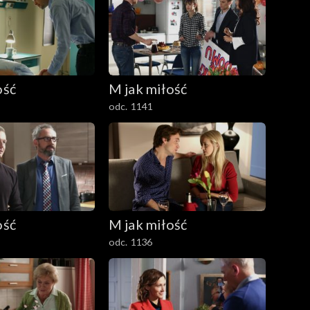
ość
M jak miłość
odc. 1141
ość
M jak miłość
odc. 1136