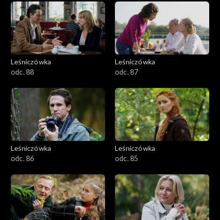
Leśniczówka
Leśniczówka
odc. 88
odc. 87
Leśniczówka
Leśniczówka
odc. 86
odc. 85