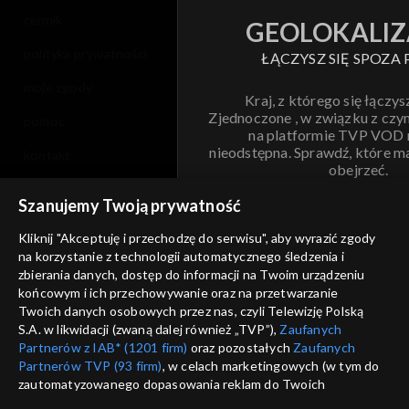
cennik
GEOLOKALIZ
polityka prywatności
ŁĄCZYSZ SIĘ SPOZA 
moje zgody
Kraj, z którego się łączys
Zjednoczone , w związku z czy
pomoc
na platformie TVP VOD
nieodstępna. Sprawdź, które m
kontakt
obejrzeć.
voucher
Szanujemy Twoją prywatność
Nie pokazuj pon
dostępność
Kliknij "Akceptuję i przechodzę do serwisu", aby wyrazić zgody
informacje o dostawcy usług
na korzystanie z technologii automatycznego śledzenia i
ANULUJ
SP
zbierania danych, dostęp do informacji na Twoim urządzeniu
końcowym i ich przechowywanie oraz na przetwarzanie
Twoich danych osobowych przez nas, czyli Telewizję Polską
S.A. w likwidacji (zwaną dalej również „TVP”),
Zaufanych
Partnerów z IAB* (1201 firm)
oraz pozostałych
Zaufanych
Partnerów TVP (93 firm)
, w celach marketingowych (w tym do
zautomatyzowanego dopasowania reklam do Twoich
zainteresowań i mierzenia ich skuteczności) i pozostałych,