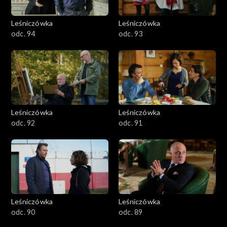
Leśniczówka
Leśniczówka
odc. 94
odc. 93
Leśniczówka
Leśniczówka
odc. 92
odc. 91
Leśniczówka
Leśniczówka
odc. 90
odc. 89