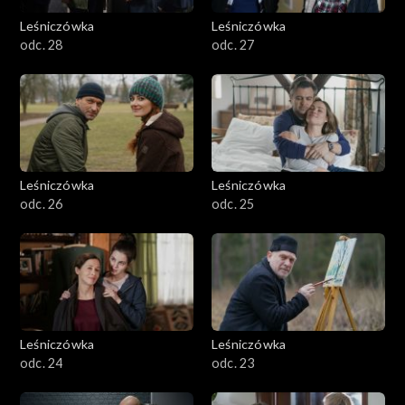
Leśniczówka
Leśniczówka
odc. 28
odc. 27
Leśniczówka
Leśniczówka
odc. 26
odc. 25
Leśniczówka
Leśniczówka
odc. 24
odc. 23