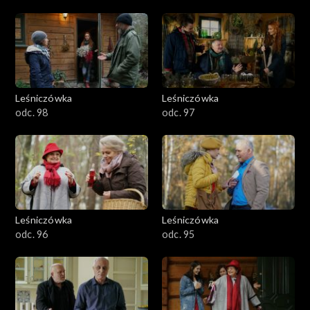
501-600
401-500
301-400
Leśniczówka
Leśniczówka
odc. 98
odc. 97
201-300
101-200
1-100
Leśniczówka
Leśniczówka
odc. 96
odc. 95