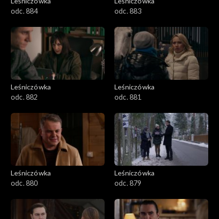
Leśniczówka
Leśniczówka
odc. 884
odc. 883
Leśniczówka
Leśniczówka
odc. 882
odc. 881
Leśniczówka
Leśniczówka
odc. 880
odc. 879