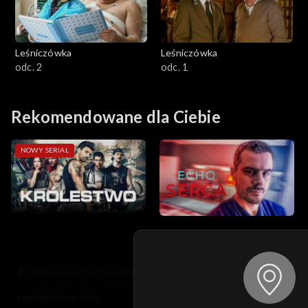
Leśniczówka
Leśniczówka
odc. 2
odc. 1
Rekomendowane dla Ciebie
NOWY SERIAL
© 2026 Telewizja Polska S.A. w likwidacji
regulamin serwisu