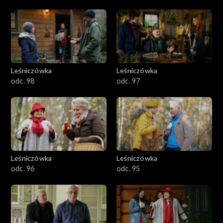
501-600
401-500
301-400
Leśniczówka
Leśniczówka
odc. 98
odc. 97
201-300
101-200
1-100
Leśniczówka
Leśniczówka
odc. 96
odc. 95