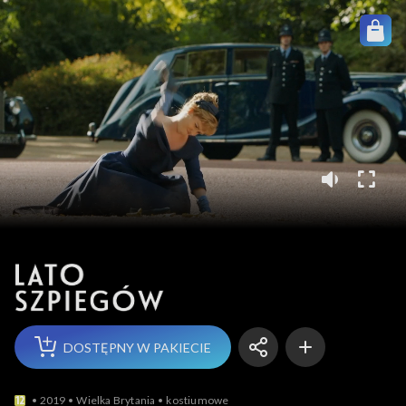
Lato szpiegów
DOSTĘPNY W PAKIECIE
2019
Wielka Brytania
kostiumowe