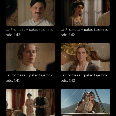
La Promesa – pałac tajemnic
La Promesa – pałac tajemnic
odc. 143
odc. 142
La Promesa – pałac tajemnic
La Promesa – pałac tajemnic
odc. 141
odc. 140