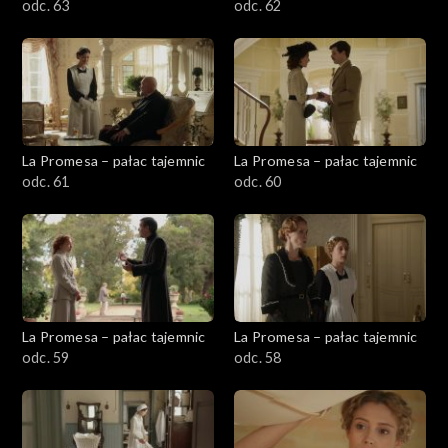
odc. 63
odc. 62
La Promesa – pałac tajemnic
La Promesa – pałac tajemnic
odc. 61
odc. 60
La Promesa – pałac tajemnic
La Promesa – pałac tajemnic
odc. 59
odc. 58