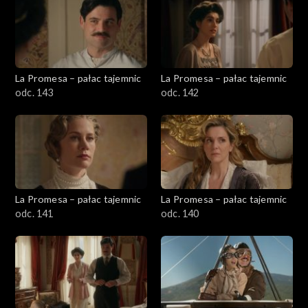
La Promesa – pałac tajemnic
La Promesa – pałac tajemnic
odc. 143
odc. 142
La Promesa – pałac tajemnic
La Promesa – pałac tajemnic
odc. 141
odc. 140