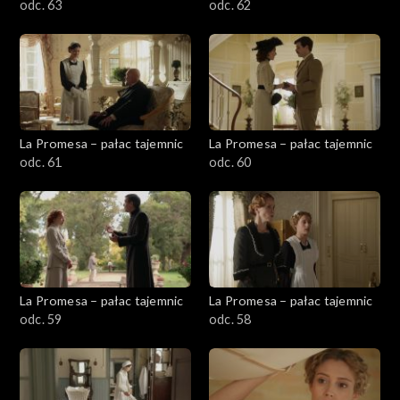
odc. 63
odc. 62
La Promesa – pałac tajemnic
La Promesa – pałac tajemnic
odc. 61
odc. 60
La Promesa – pałac tajemnic
La Promesa – pałac tajemnic
odc. 59
odc. 58