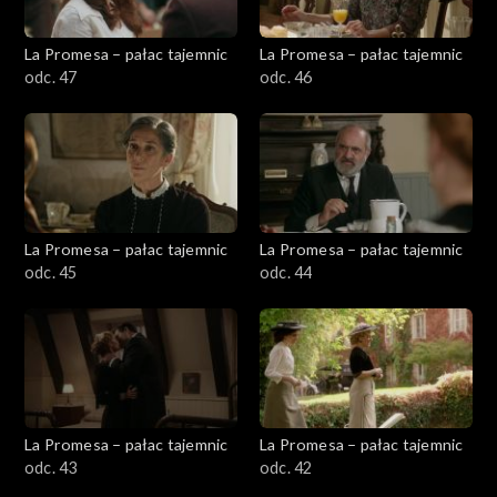
La Promesa – pałac tajemnic
La Promesa – pałac tajemnic
odc. 47
odc. 46
La Promesa – pałac tajemnic
La Promesa – pałac tajemnic
odc. 45
odc. 44
La Promesa – pałac tajemnic
La Promesa – pałac tajemnic
odc. 43
odc. 42