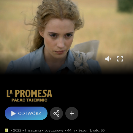
La Promesa – pałac t
ODTWÓRZ
2022
Hiszpania
obyczajowy
44m
Sezon 1, odc. 85