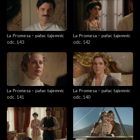
La Promesa – pałac tajemnic
La Promesa – pałac tajemnic
odc. 143
odc. 142
La Promesa – pałac tajemnic
La Promesa – pałac tajemnic
odc. 141
odc. 140