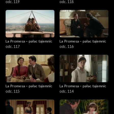
odc. 119
odc. 118
La Promesa – pałac tajemnic
La Promesa – pałac tajemnic
odc. 117
odc. 116
La Promesa – pałac tajemnic
La Promesa – pałac tajemnic
odc. 115
odc. 114