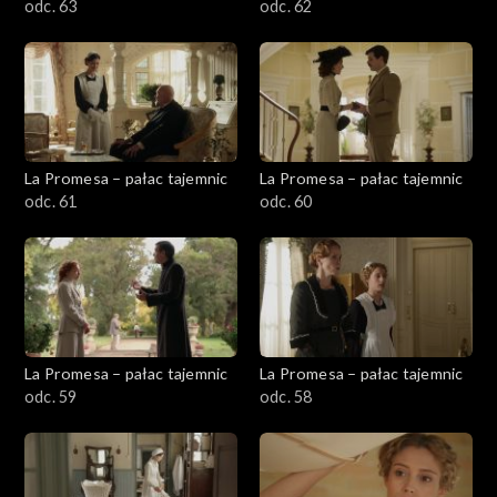
odc. 63
odc. 62
La Promesa – pałac tajemnic
La Promesa – pałac tajemnic
odc. 61
odc. 60
La Promesa – pałac tajemnic
La Promesa – pałac tajemnic
odc. 59
odc. 58