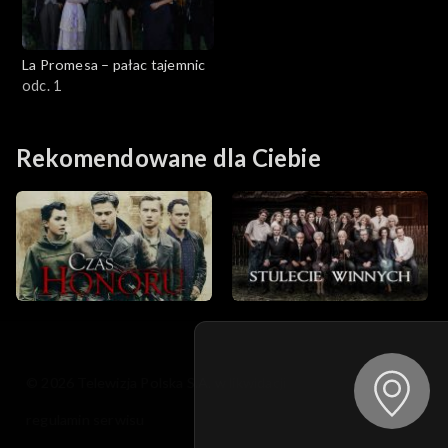
La Promesa – pałac tajemnic
odc. 1
Rekomendowane dla Ciebie
© 2026 Telewizja Polska S.A. w likwidacji
regulamin serwisu