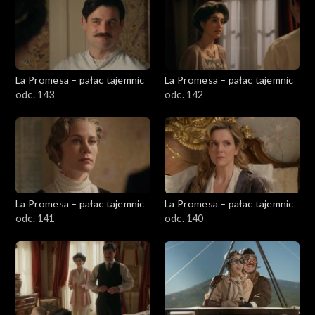
La Promesa – pałac tajemnic
La Promesa – pałac tajemnic
odc. 143
odc. 142
La Promesa – pałac tajemnic
La Promesa – pałac tajemnic
odc. 141
odc. 140