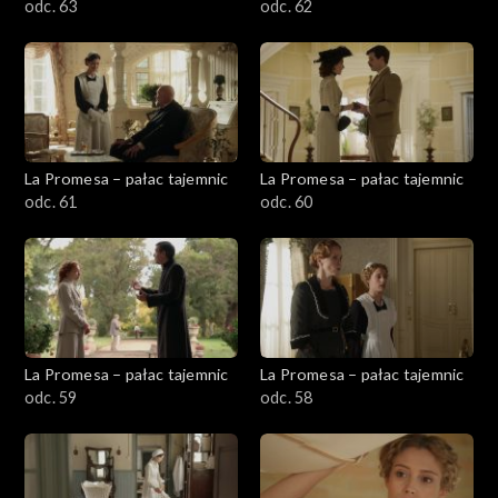
odc. 63
odc. 62
La Promesa – pałac tajemnic
La Promesa – pałac tajemnic
odc. 61
odc. 60
La Promesa – pałac tajemnic
La Promesa – pałac tajemnic
odc. 59
odc. 58