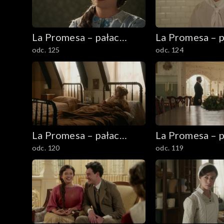
La Promesa – pałac
La Promesa – p
odc. 125
odc. 124
tajemnic
tajemnic
La Promesa – pałac
La Promesa – p
odc. 120
odc. 119
tajemnic
tajemnic