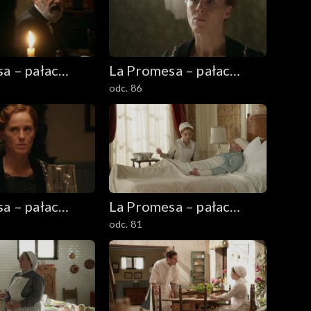
a – pałac
La Promesa – pałac
odc. 86
tajemnic
a – pałac
La Promesa – pałac
odc. 81
tajemnic