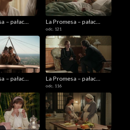
a – pałac
La Promesa – pałac
odc. 121
tajemnic
a – pałac
La Promesa – pałac
odc. 116
tajemnic