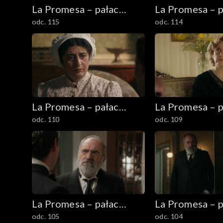
La Promesa – pałac
La Promesa – p
odc. 115
odc. 114
tajemnic
tajemnic
La Promesa – pałac
La Promesa – p
odc. 110
odc. 109
tajemnic
tajemnic
La Promesa – pałac
La Promesa – p
odc. 105
odc. 104
tajemnic
tajemnic