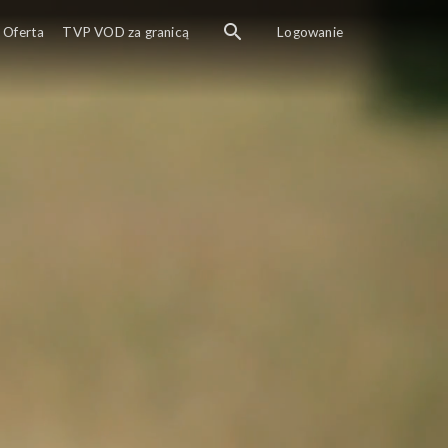
Oferta
TVP VOD za granicą
Logowanie