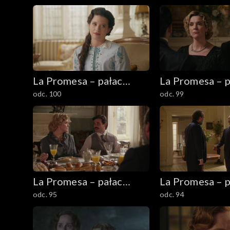
La Promesa – pałac
La Promesa – p
odc. 100
odc. 99
tajemnic
tajemnic
La Promesa – pałac
La Promesa – p
odc. 95
odc. 94
tajemnic
tajemnic