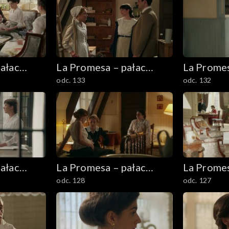
ałac
La Promesa – pałac
La Promes
odc. 133
odc. 132
tajemnic
tajemnic
ałac
La Promesa – pałac
La Promes
odc. 128
odc. 127
tajemnic
tajemnic