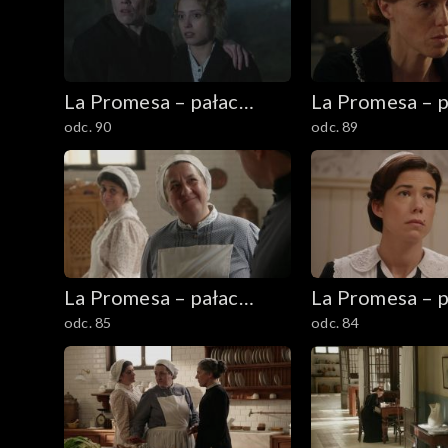
La Promesa – pałac
La Promesa – p
odc. 90
odc. 89
tajemnic
tajemnic
La Promesa – pałac
La Promesa – p
odc. 85
odc. 84
tajemnic
tajemnic