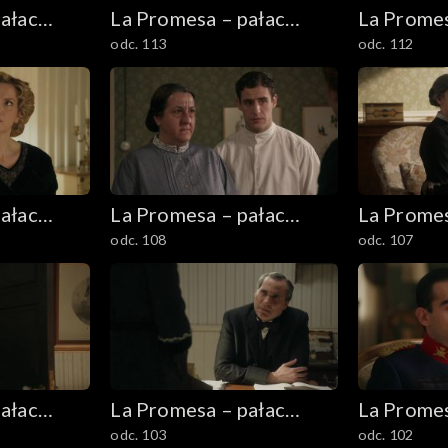
ałac
La Promesa – pałac
La Promes
odc. 113
odc. 112
tajemnic
tajemnic
ałac
La Promesa – pałac
La Promes
odc. 108
odc. 107
tajemnic
tajemnic
ałac
La Promesa – pałac
La Promes
odc. 103
odc. 102
tajemnic
tajemnic