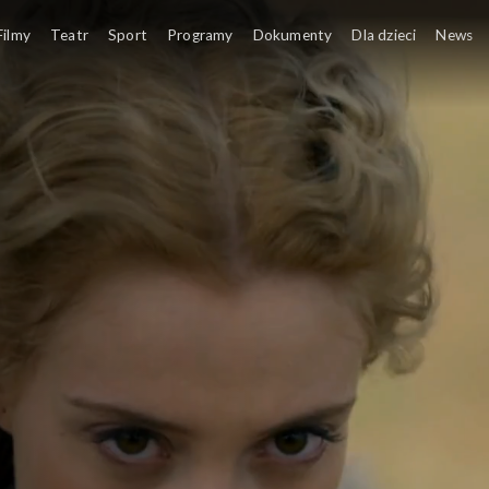
ajemnic
Filmy
Teatr
Sport
Programy
Dokumenty
Dla dzieci
News