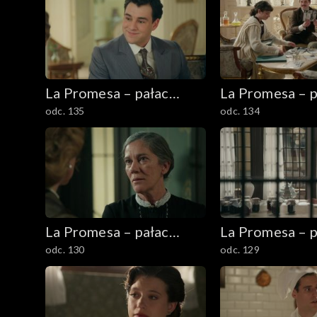
La Promesa – pałac
La Promesa – p
odc. 135
odc. 134
tajemnic
tajemnic
La Promesa – pałac
La Promesa – p
odc. 130
odc. 129
tajemnic
tajemnic