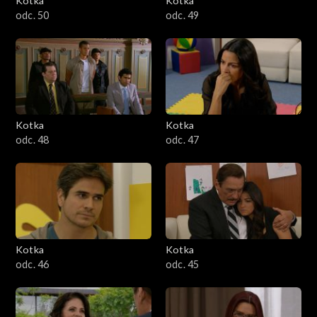
Kotka
Kotka
odc. 50
odc. 49
Kotka
Kotka
odc. 48
odc. 47
Kotka
Kotka
odc. 46
odc. 45