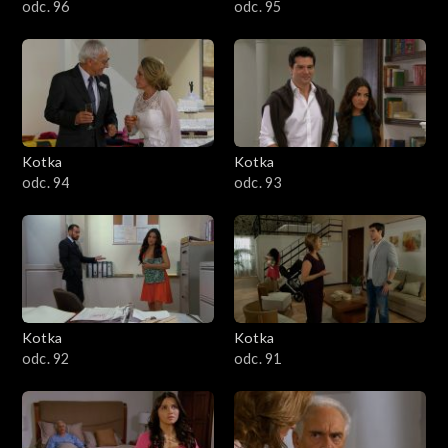
odc. 96
odc. 95
Kotka
Kotka
odc. 94
odc. 93
Kotka
Kotka
odc. 92
odc. 91