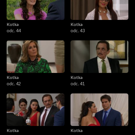
Kotka
Kotka
odc. 44
odc. 43
Kotka
Kotka
odc. 42
odc. 41
Kotka
Kotka