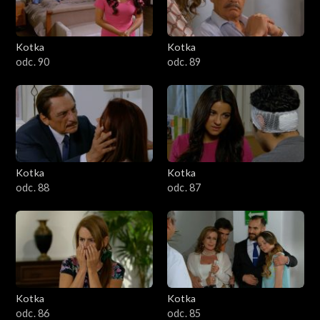
Kotka
Kotka
odc. 90
odc. 89
Kotka
Kotka
odc. 88
odc. 87
Kotka
Kotka
odc. 86
odc. 85