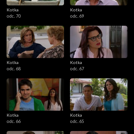
Kotka
Kotka
odc. 70
odc. 69
Kotka
Kotka
odc. 68
odc. 67
Kotka
Kotka
odc. 66
odc. 65