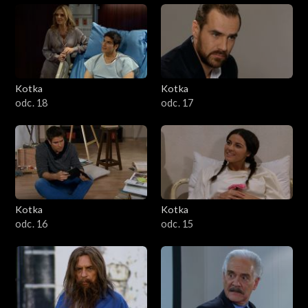
Kotka
Kotka
odc. 18
odc. 17
Kotka
Kotka
odc. 16
odc. 15