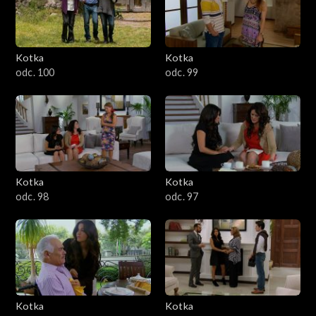
Kotka
Kotka
odc. 100
odc. 99
Kotka
Kotka
odc. 98
odc. 97
Kotka
Kotka