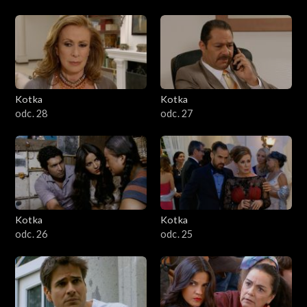
Kotka
Kotka
odc. 28
odc. 27
Kotka
Kotka
odc. 26
odc. 25