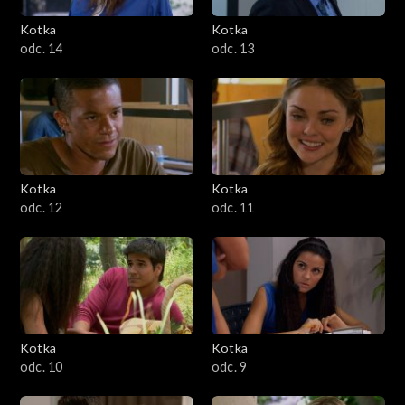
Kotka
Kotka
odc. 14
odc. 13
Kotka
Kotka
odc. 12
odc. 11
Kotka
Kotka
odc. 10
odc. 9