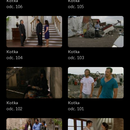
Kotka
Kotka
odc. 106
odc. 105
Kotka
Kotka
odc. 104
odc. 103
Kotka
Kotka
odc. 102
odc. 101