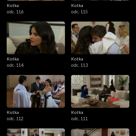
Kotka
Kotka
odc. 116
odc. 115
Kotka
Kotka
odc. 114
odc. 113
Kotka
Kotka
odc. 112
odc. 111