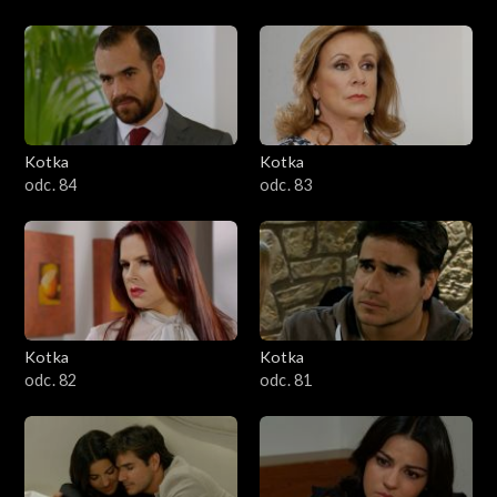
Kotka
Kotka
odc. 84
odc. 83
Kotka
Kotka
odc. 82
odc. 81