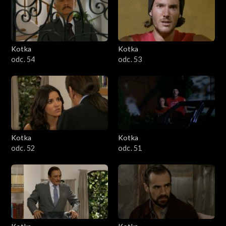
Kotka
Kotka
odc. 54
odc. 53
Kotka
Kotka
odc. 52
odc. 51