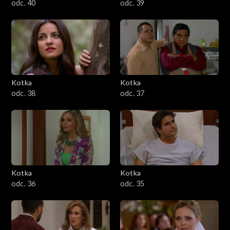
odc. 40
odc. 39
Kotka
Kotka
odc. 38
odc. 37
Kotka
Kotka
odc. 36
odc. 35