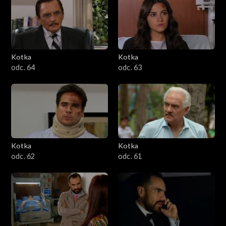
Kotka
Kotka
odc. 64
odc. 63
Kotka
Kotka
odc. 62
odc. 61