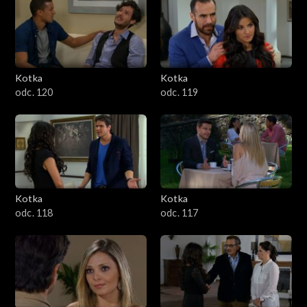
Kotka
Kotka
odc. 120
odc. 119
Kotka
Kotka
odc. 118
odc. 117