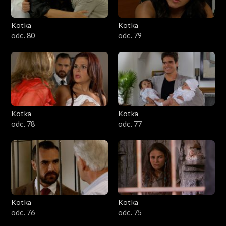
Kotka
Kotka
odc. 80
odc. 79
Kotka
Kotka
odc. 78
odc. 77
Kotka
Kotka
odc. 76
odc. 75