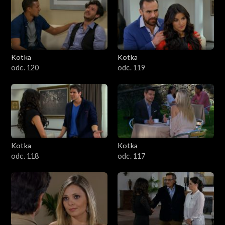
Kotka
Kotka
odc. 120
odc. 119
Kotka
Kotka
odc. 118
odc. 117