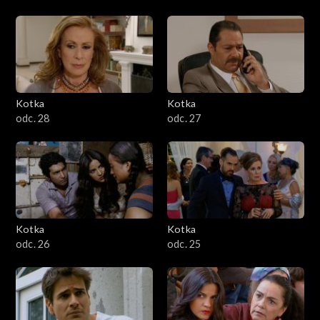
Kotka
Kotka
odc. 28
odc. 27
Kotka
Kotka
odc. 26
odc. 25