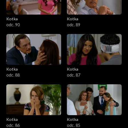
Kotka
Kotka
odc. 90
odc. 89
Kotka
Kotka
odc. 88
odc. 87
Kotka
Kotka
odc. 86
odc. 85