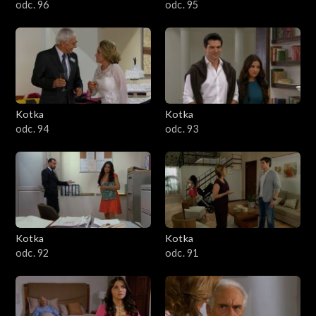
odc. 96
odc. 95
Kotka
Kotka
odc. 94
odc. 93
Kotka
Kotka
odc. 92
odc. 91