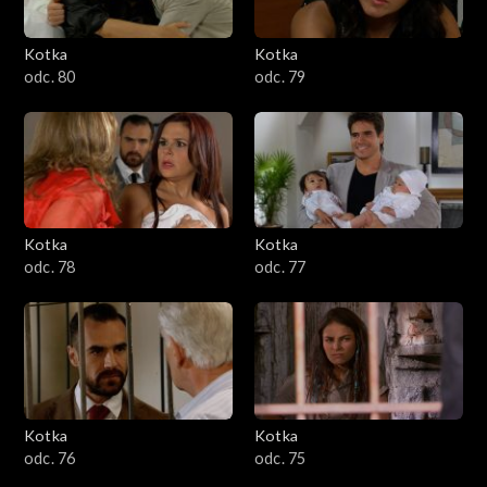
Kotka
Kotka
odc. 80
odc. 79
Kotka
Kotka
odc. 78
odc. 77
Kotka
Kotka
odc. 76
odc. 75