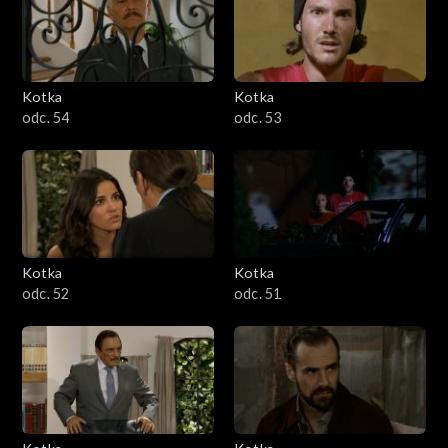
Kotka
Kotka
odc. 54
odc. 53
Kotka
Kotka
odc. 52
odc. 51