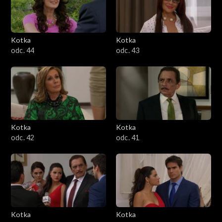
Kotka
Kotka
odc. 44
odc. 43
Kotka
Kotka
odc. 42
odc. 41
Kotka
Kotka