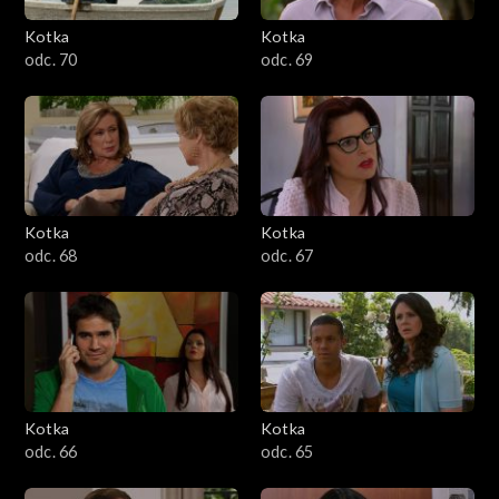
Kotka
Kotka
odc. 70
odc. 69
Kotka
Kotka
odc. 68
odc. 67
Kotka
Kotka
odc. 66
odc. 65