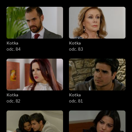
Kotka
Kotka
odc. 84
odc. 83
Kotka
Kotka
odc. 82
odc. 81