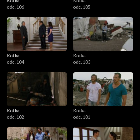
Kotka
Kotka
odc. 106
odc. 105
Kotka
Kotka
odc. 104
odc. 103
Kotka
Kotka
odc. 102
odc. 101