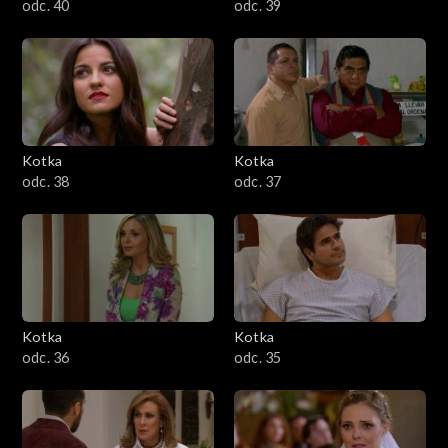
odc. 40
odc. 39
Kotka
Kotka
odc. 38
odc. 37
Kotka
Kotka
odc. 36
odc. 35