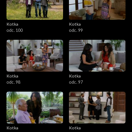
Kotka
Kotka
odc. 100
odc. 99
Kotka
Kotka
odc. 98
odc. 97
Kotka
Kotka