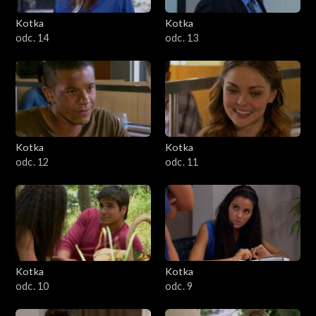
Kotka
Kotka
odc. 14
odc. 13
Kotka
Kotka
odc. 12
odc. 11
Kotka
Kotka
odc. 10
odc. 9