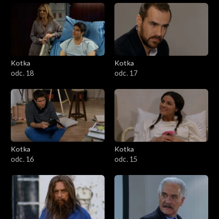
Kotka
Kotka
odc. 18
odc. 17
Kotka
Kotka
odc. 16
odc. 15