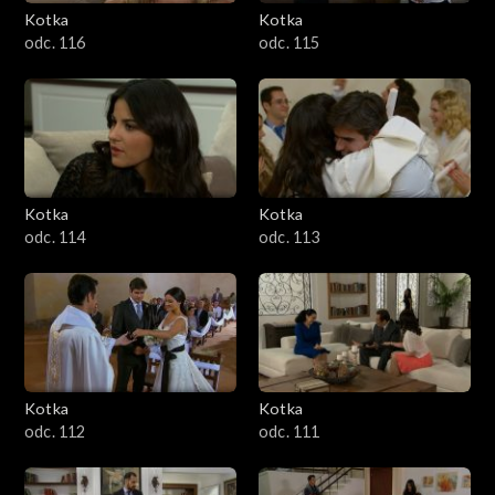
Kotka
Kotka
odc. 116
odc. 115
Kotka
Kotka
odc. 114
odc. 113
Kotka
Kotka
odc. 112
odc. 111