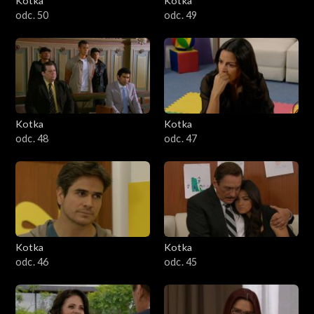
Kotka
Kotka
odc. 50
odc. 49
Kotka
Kotka
odc. 48
odc. 47
Kotka
Kotka
odc. 46
odc. 45