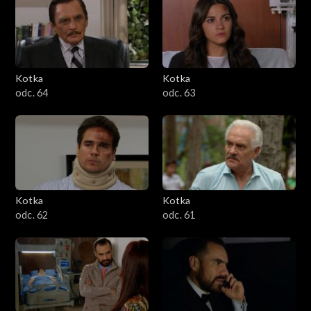
Kotka
Kotka
odc. 64
odc. 63
Kotka
Kotka
odc. 62
odc. 61