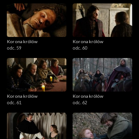
Korona królów
Korona królów
odc. 59
odc. 60
Korona królów
Korona królów
odc. 61
odc. 62