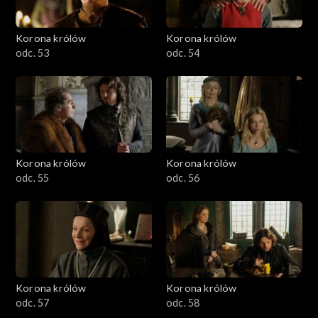
Korona królów
Korona królów
odc. 53
odc. 54
Korona królów
Korona królów
odc. 55
odc. 56
Korona królów
Korona królów
odc. 57
odc. 58