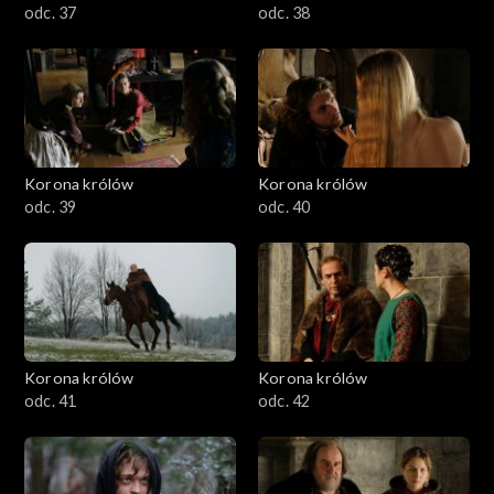
odc. 37
odc. 38
Korona królów
Korona królów
odc. 39
odc. 40
Korona królów
Korona królów
odc. 41
odc. 42