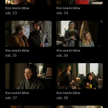
Korona królów
Korona królów
odc. 53
odc. 54
Korona królów
Korona królów
odc. 55
odc. 56
Korona królów
Korona królów
odc. 57
odc. 58