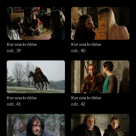
Korona królów
Korona królów
odc. 39
odc. 40
Korona królów
Korona królów
odc. 41
odc. 42