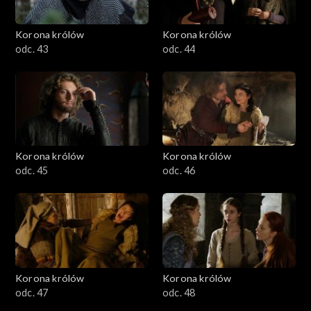
Korona królów
Korona królów
odc. 43
odc. 44
Korona królów
Korona królów
odc. 45
odc. 46
Korona królów
Korona królów
odc. 47
odc. 48