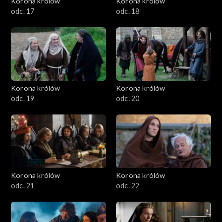
Korona królów
Korona królów
odc. 17
odc. 18
Korona królów
Korona królów
odc. 19
odc. 20
Korona królów
Korona królów
odc. 21
odc. 22