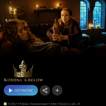
Korona królów
ODTWÓRZ
2017
Polska
kostiumowe
24m
Sezon 1, odc. 35