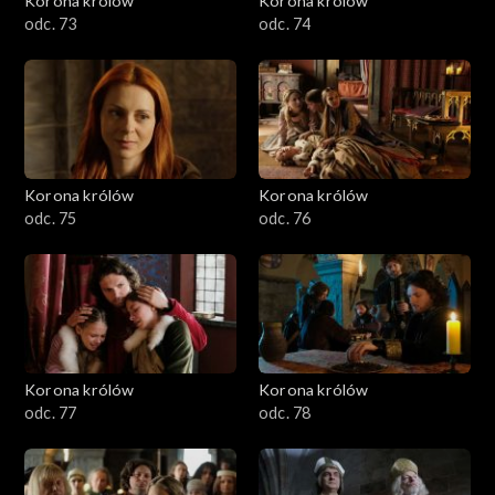
Korona królów
Korona królów
odc. 73
odc. 74
Korona królów
Korona królów
odc. 75
odc. 76
Korona królów
Korona królów
odc. 77
odc. 78