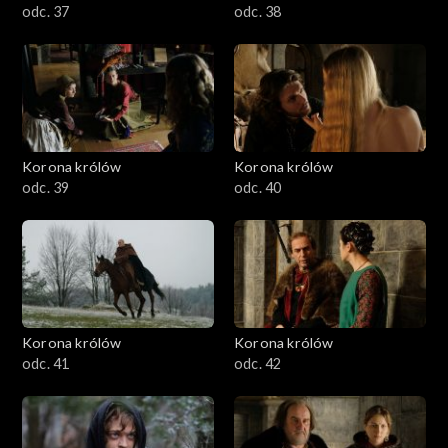
odc. 37
odc. 38
Korona królów
Korona królów
odc. 39
odc. 40
Korona królów
Korona królów
odc. 41
odc. 42