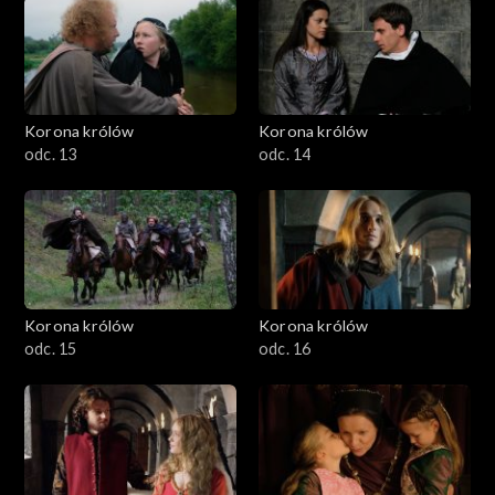
Korona królów
Korona królów
odc. 13
odc. 14
Korona królów
Korona królów
odc. 15
odc. 16