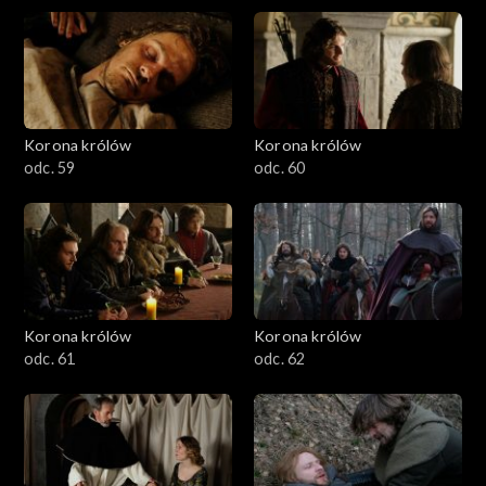
Korona królów
Korona królów
odc. 59
odc. 60
Korona królów
Korona królów
odc. 61
odc. 62