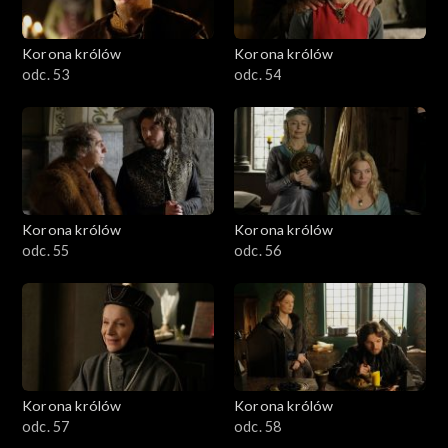
Korona królów
Korona królów
odc. 53
odc. 54
Korona królów
Korona królów
odc. 55
odc. 56
Korona królów
Korona królów
odc. 57
odc. 58