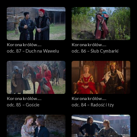
Korona królów.
Korona królów.
Jagiellonowie
odc. 87 – Duch na Wawelu
Jagiellonowie
odc. 86 – Ślub Cymbarki
Korona królów.
Korona królów.
Jagiellonowie
odc. 85 – Goście
Jagiellonowie
odc. 84 – Radość i łzy