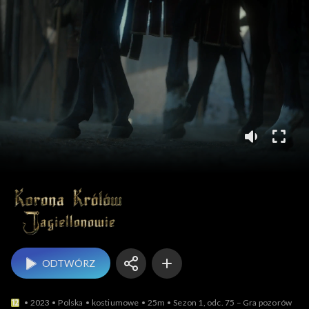
Korona królów. Jag
ODTWÓRZ
2023
Polska
kostiumowe
25m
Sezon 1, odc. 75 – Gra pozorów