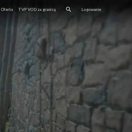
Oferta
TVP VOD za granicą
Logowanie