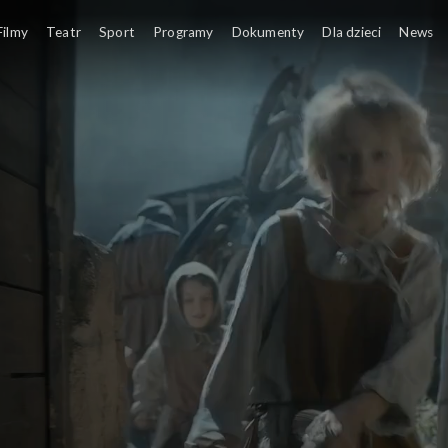
iellonowie
Filmy
Teatr
Sport
Programy
Dokumenty
Dla dzieci
News