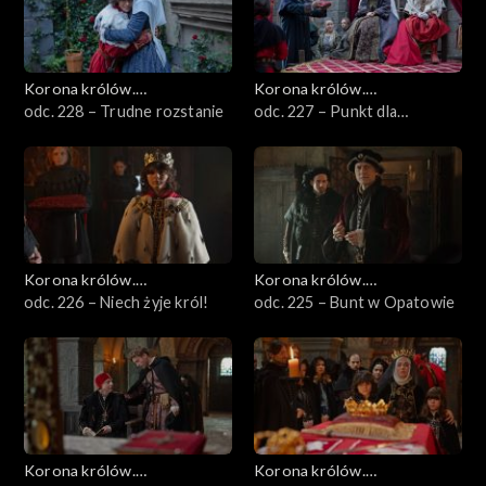
Korona królów.
Korona królów.
Jagiellonowie
odc. 228 – Trudne rozstanie
Jagiellonowie
odc. 227 – Punkt dla
królowej
Korona królów.
Korona królów.
Jagiellonowie
odc. 226 – Niech żyje król!
Jagiellonowie
odc. 225 – Bunt w Opatowie
Korona królów.
Korona królów.