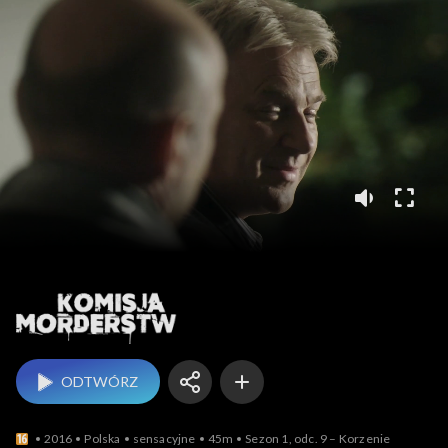
Komisja morderstw
ODTWÓRZ
2016
Polska
sensacyjne
45m
Sezon 1, odc. 9 – Korzenie