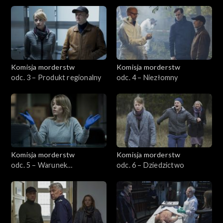
przesyłka
Komisja morderstw
Komisja morderstw
odc. 3 – Produkt regionalny
odc. 4 – Niezłomny
Komisja morderstw
Komisja morderstw
odc. 5 – Warunek
odc. 6 – Dziedzictwo
zmartwychwstania