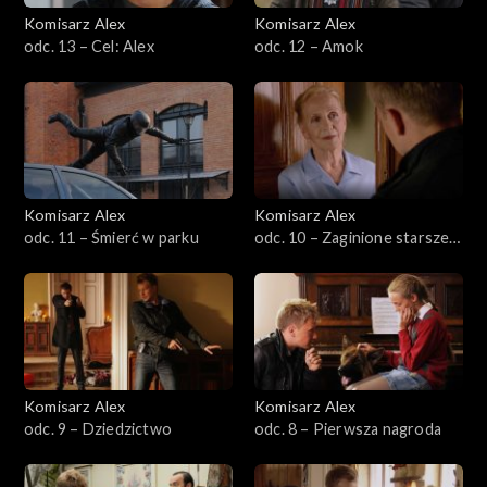
Komisarz Alex
Komisarz Alex
Sezon 22
odc. 13 – Cel: Alex
odc. 12 – Amok
Sezon 21
Sezon 20
Sezon 19
Komisarz Alex
Komisarz Alex
odc. 11 – Śmierć w parku
odc. 10 – Zaginione starsze
Sezon 18
panie
Sezon 17
Sezon 16
Komisarz Alex
Komisarz Alex
Sezon 15
odc. 9 – Dziedzictwo
odc. 8 – Pierwsza nagroda
Sezon 14