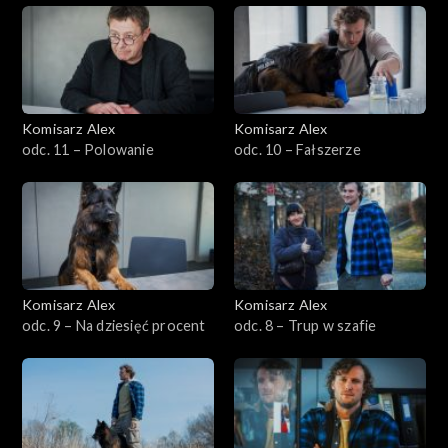
Sezon 21
Sezon 20
Sezon 19
Komisarz Alex
Komisarz Alex
odc. 11 – Polowanie
odc. 10 – Fałszerze
Sezon 18
Sezon 17
Sezon 16
Komisarz Alex
Komisarz Alex
Sezon 15
odc. 9 – Na dziesięć procent
odc. 8 – Trup w szafie
Sezon 14
Sezon 13