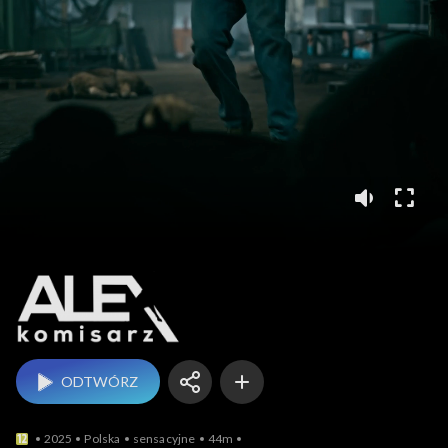
Komisarz Alex
ODTWÓRZ
2025
Polska
sensacyjne
44m