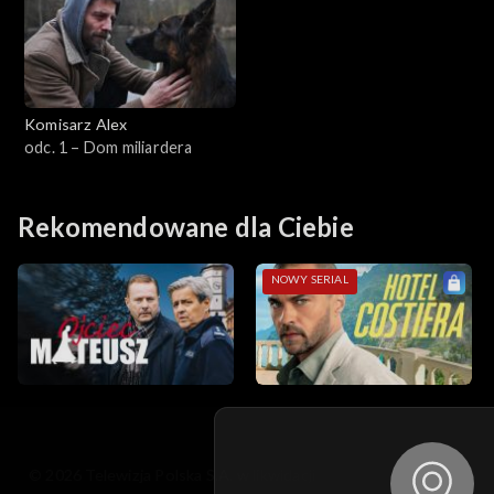
Sezon 3
Sezon 2
Komisarz Alex
Sezon 1
odc. 1 – Dom miliardera
Rekomendowane dla Ciebie
NOWY SERIAL
© 2026 Telewizja Polska S.A. w likwidacji