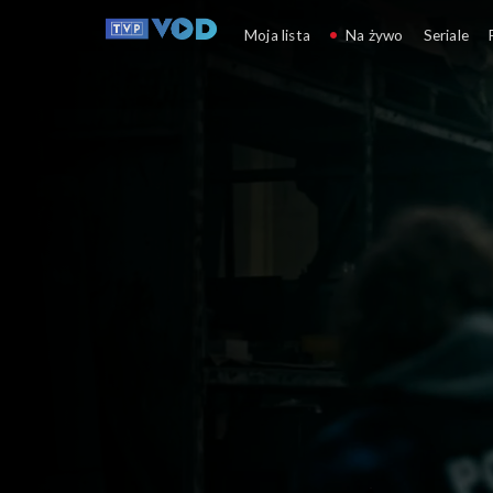
Komisarz Alex
Moja lista
Na żywo
Seriale