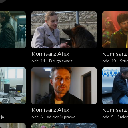
Komisarz Alex
Komisarz
odc. 11 – Druga twarz
odc. 10 – Stu
Komisarz Alex
Komisarz
eja
odc. 6 – W cieniu prawa
odc. 5 – Śmie