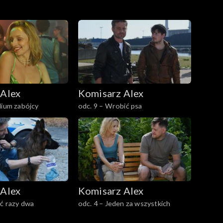
 Alex
Komisarz Alex
dium zabójcy
odc. 9 – Wrobić psa
 Alex
Komisarz Alex
rć razy dwa
odc. 4 – Jeden za wszystkich