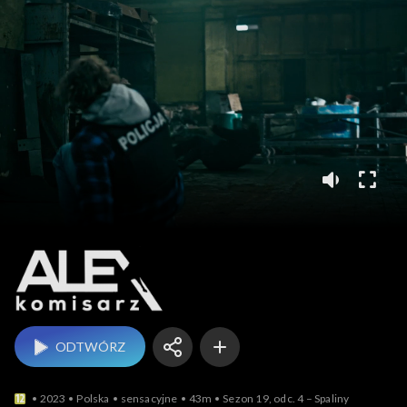
Komisarz Alex
ODTWÓRZ
2023
Polska
sensacyjne
43m
Sezon 19, odc. 4 – Spaliny