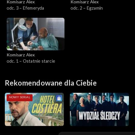
Komisarz Alex
Komisarz Alex
odc. 3 – Efemeryda
odc. 2 – Egzamin
Sezon 4
Sezon 3
Sezon 2
Komisarz Alex
Sezon 1
odc. 1 – Ostatnie starcie
Rekomendowane dla Ciebie
NOWY SERIAL