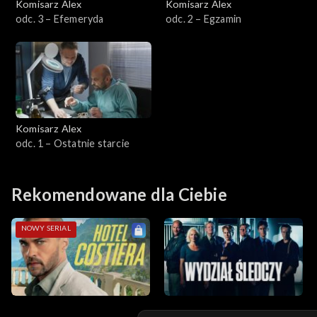
Komisarz Alex
Komisarz Alex
odc. 3 – Efemeryda
odc. 2 – Egzamin
Sezon 4
Sezon 3
Sezon 2
Komisarz Alex
Sezon 1
odc. 1 – Ostatnie starcie
Rekomendowane dla Ciebie
NOWY SERIAL