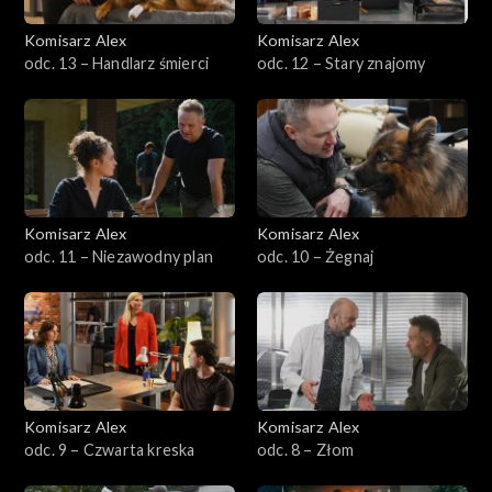
Komisarz Alex
Komisarz Alex
Sezon 22
odc. 13 – Handlarz śmierci
odc. 12 – Stary znajomy
Sezon 21
Sezon 20
Sezon 19
Komisarz Alex
Komisarz Alex
odc. 11 – Niezawodny plan
odc. 10 – Żegnaj
Sezon 18
Sezon 17
Sezon 16
Komisarz Alex
Komisarz Alex
Sezon 15
odc. 9 – Czwarta kreska
odc. 8 – Złom