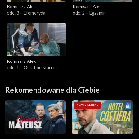
Sezon 5
Komisarz Alex
Komisarz Alex
odc. 3 – Efemeryda
odc. 2 – Egzamin
Sezon 4
Sezon 3
Sezon 2
Komisarz Alex
Sezon 1
odc. 1 – Ostatnie starcie
Rekomendowane dla Ciebie
NOWY SERIAL