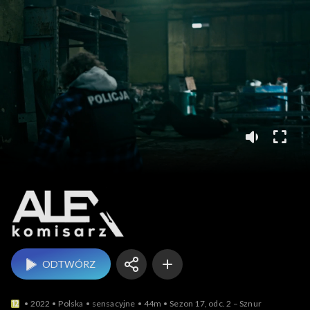
Komisarz Alex
ODTWÓRZ
2022
Polska
sensacyjne
44m
Sezon 17, odc. 2 – Sznur