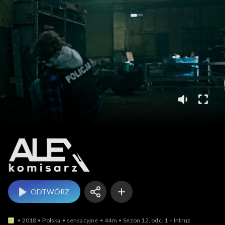
Komisarz Alex
ODTWÓRZ
2018
Polska
sensacyjne
44m
Sezon 12, odc. 1 – Intruz