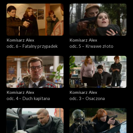
Sezon 21
Sezon 20
Sezon 19
Komisarz Alex
Komisarz Alex
odc. 6 – Fatalny przypadek
odc. 5 – Krwawe złoto
Sezon 18
Sezon 17
Sezon 16
Komisarz Alex
Komisarz Alex
Sezon 15
odc. 4 – Duch kapitana
odc. 3 – Osaczona
Sezon 14
Sezon 13